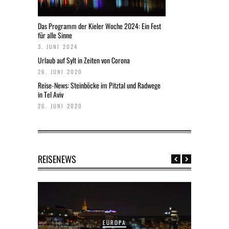
Das Programm der Kieler Woche 2024: Ein Fest
für alle Sinne
3. JUNI 2024
Urlaub auf Sylt in Zeiten von Corona
26. JUNI 2020
Reise-News: Steinböcke im Pitztal und Radwege
in Tel Aviv
26. JUNI 2020
REISENEWS
EUROPA