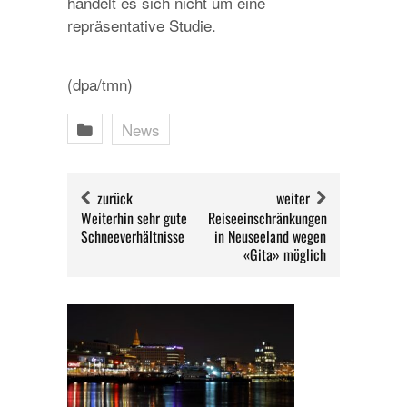
handelt es sich nicht um eine
repräsentative Studie.
(dpa/tmn)
News
zurück
weiter
Weiterhin sehr gute
Reiseeinschränkungen
Schneeverhältnisse
in Neuseeland wegen
«Gita» möglich