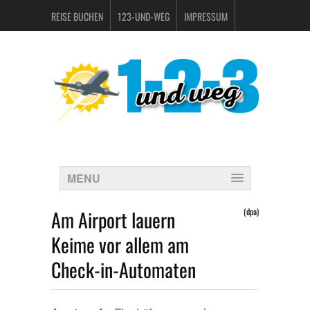
REISE BUCHEN
123-UND-WEG
IMPRESSUM
DATENSCHUTZERKLÄRUNG
MENU
Am Airport lauern
(dpa)
Keime vor allem am
Check-in-Automaten