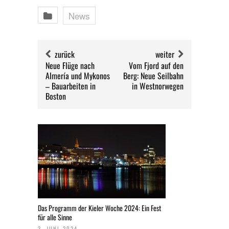
News
zurück
weiter
Neue Flüge nach
Vom Fjord auf den
Almería und Mykonos
Berg: Neue Seilbahn
– Bauarbeiten in
in Westnorwegen
Boston
Das Programm der Kieler Woche 2024: Ein Fest
für alle Sinne
3. JUNI 2024