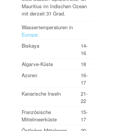
Mauritius im Indischen Ozean
mit derzeit 31 Grad.
Wassertemperaturen in
Europa
:
Biskaya
14-
16
Algarve-Küste
18
Azoren
16-
17
Kanarische Inseln
21-
22
Französische
15-
Mittelmeerküste
17
Östliches Mittelmeer
20-