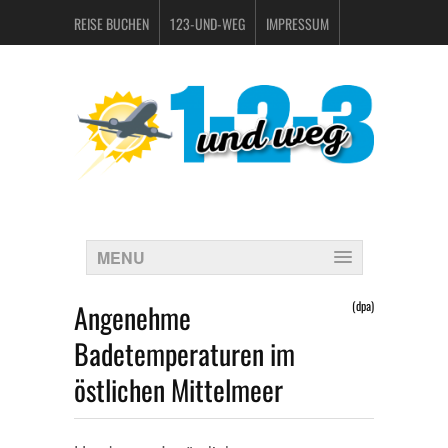
REISE BUCHEN
123-UND-WEG
IMPRESSUM
DATENSCHUTZERKLÄRUNG
MENU
Angenehme
(dpa)
Badetemperaturen im
östlichen Mittelmeer