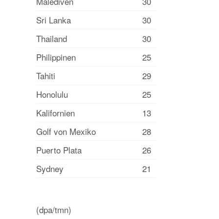
Malediven
30
Sri Lanka
30
Thailand
30
Philippinen
25
Tahiti
29
Honolulu
25
Kalifornien
13
Golf von Mexiko
28
Puerto Plata
26
Sydney
21
(dpa/tmn)