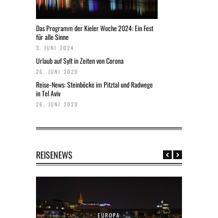
Das Programm der Kieler Woche 2024: Ein Fest
für alle Sinne
3. JUNI 2024
Urlaub auf Sylt in Zeiten von Corona
26. JUNI 2020
Reise-News: Steinböcke im Pitztal und Radwege
in Tel Aviv
26. JUNI 2020
REISENEWS
EUROPA