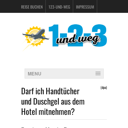
REISE BUCHEN
123-UND-WEG
IMPRESSUM
DATENSCHUTZERKLÄRUNG
MENU
Darf ich Handtücher
(dpa)
und Duschgel aus dem
Hotel mitnehmen?