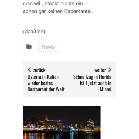
sein will, steckt nichts ein –
schon gar keinen Bademantel.
(dpa/tmn)
News
zurück
weiter
Osteria in Italien
Schnellzug in Florida
wieder bestes
hält jetzt auch in
Restaurant der Welt
Miami