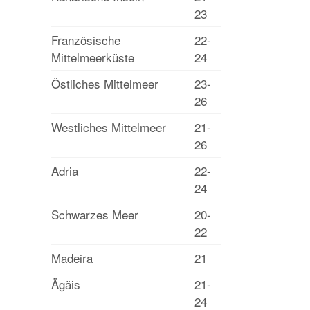
23
Französische
22-
Mittelmeerküste
24
Östliches Mittelmeer
23-
26
Westliches Mittelmeer
21-
26
Adria
22-
24
Schwarzes Meer
20-
22
Madeira
21
Ägäis
21-
24