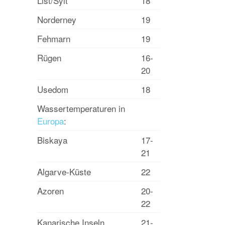
List/Sylt
18
Norderney
19
Fehmarn
19
Rügen
16-
20
Usedom
18
Wassertemperaturen in
Europa
:
Biskaya
17-
21
Algarve-Küste
22
Azoren
20-
22
Kanarische Inseln
21-