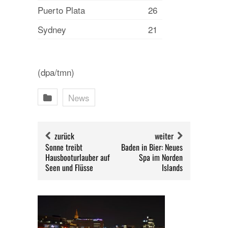
Puerto Plata
26
Sydney
21
(dpa/tmn)
News
zurück
weiter
Sonne treibt
Baden in Bier: Neues
Hausbooturlauber auf
Spa im Norden
Seen und Flüsse
Islands