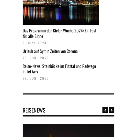
Das Programm der Kieler Woche 2024: Ein Fest
für alle Sinne
3. JUNI 2024
Urlaub auf Sylt in Zeiten von Corona
26. JUNI 2020
Reise-News: Steinböcke im Pitztal und Radwege
in Tel Aviv
26. JUNI 2020
REISENEWS