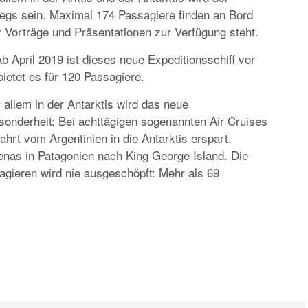
gs sein. Maximal 174 Passagiere finden an Bord
 Vorträge und Präsentationen zur Verfügung steht.
b April 2019 ist dieses neue Expeditionsschiff vor
ietet es für 120 Passagiere.
 allem in der Antarktis wird das neue
onderheit: Bei achttägigen sogenannten Air Cruises
ahrt vom Argentinien in die Antarktis erspart.
enas in Patagonien nach King George Island. Die
agieren wird nie ausgeschöpft: Mehr als 69