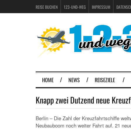
REISE BUCHEN
123-UND-WEG
IMPRESSUM
DATENSC
HOME
NEWS
REISEZIELE
Knapp zwei Dutzend neue Kreuzf
Berlin – Die Zahl der Kreuzfahrtschiffe we
Neubauboom noch weiter Fahrt auf. 21 neue 