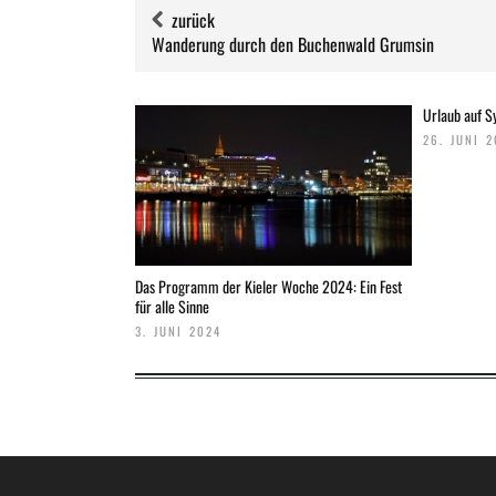
zurück
Wanderung durch den Buchenwald Grumsin
Urlaub auf Sy
26. JUNI 
Das Programm der Kieler Woche 2024: Ein Fest
für alle Sinne
3. JUNI 2024