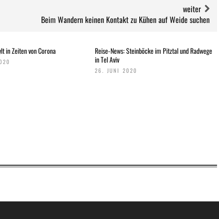
weiter
Beim Wandern keinen Kontakt zu Kühen auf Weide suchen
lt in Zeiten von Corona
Reise-News: Steinböcke im Pitztal und Radwege
in Tel Aviv
2020
26. JUNI 2020