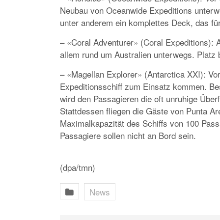
Neubau von Oceanwide Expeditions unterwe
unter anderem ein komplettes Deck, das für
– «Coral Adventurer» (Coral Expeditions): A
allem rund um Australien unterwegs. Platz b
– «Magellan Explorer» (Antarctica XXI): Vor
Expeditionsschiff zum Einsatz kommen. Bes
wird den Passagieren die oft unruhige Überf
Stattdessen fliegen die Gäste von Punta Ar
Maximalkapazität des Schiffs von 100 Pass
Passagiere sollen nicht an Bord sein.
(dpa/tmn)
News