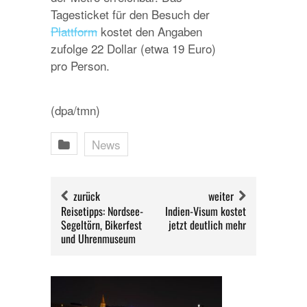
Tagesticket für den Besuch der
Plattform
kostet den Angaben
zufolge 22 Dollar (etwa 19 Euro)
pro Person.
(dpa/tmn)
News
zurück
weiter
Reisetipps: Nordsee-
Indien-Visum kostet
Segeltörn, Bikerfest
jetzt deutlich mehr
und Uhrenmuseum