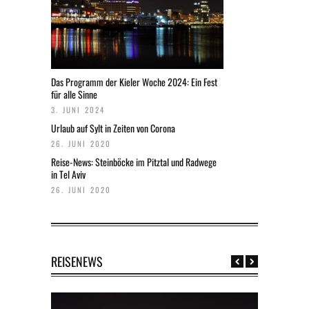
Das Programm der Kieler Woche 2024: Ein Fest
für alle Sinne
3. JUNI 2024
Urlaub auf Sylt in Zeiten von Corona
26. JUNI 2020
Reise-News: Steinböcke im Pitztal und Radwege
in Tel Aviv
26. JUNI 2020
REISENEWS