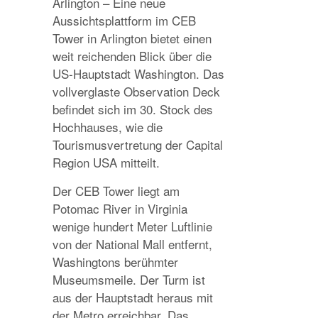
Arlington – Eine neue
Aussichtsplattform im CEB
Tower in Arlington bietet einen
weit reichenden Blick über die
US-Hauptstadt Washington. Das
vollverglaste Observation Deck
befindet sich im 30. Stock des
Hochhauses, wie die
Tourismusvertretung der Capital
Region USA mitteilt.
Der CEB Tower liegt am
Potomac River in Virginia
wenige hundert Meter Luftlinie
von der National Mall entfernt,
Washingtons berühmter
Museumsmeile. Der Turm ist
aus der Hauptstadt heraus mit
der Metro erreichbar. Das