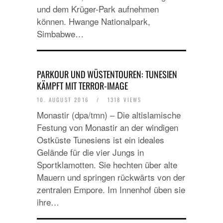
und dem Krüger-Park aufnehmen
können. Hwange Nationalpark,
Simbabwe…
PARKOUR UND WÜSTENTOUREN: TUNESIEN
KÄMPFT MIT TERROR-IMAGE
10. AUGUST 2016
/
1318 VIEWS
Monastir (dpa/tmn) – Die altislamische
Festung von Monastir an der windigen
Ostküste Tunesiens ist ein ideales
Gelände für die vier Jungs in
Sportklamotten. Sie hechten über alte
Mauern und springen rückwärts von der
zentralen Empore. Im Innenhof üben sie
ihre…