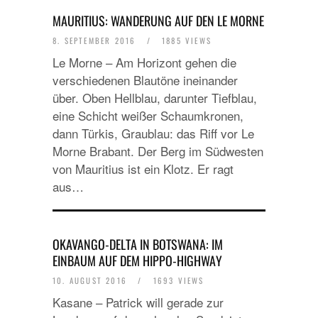
MAURITIUS: WANDERUNG AUF DEN LE MORNE
8. SEPTEMBER 2016
/
1885 VIEWS
Le Morne – Am Horizont gehen die
verschiedenen Blautöne ineinander
über. Oben Hellblau, darunter Tiefblau,
eine Schicht weißer Schaumkronen,
dann Türkis, Graublau: das Riff vor Le
Morne Brabant. Der Berg im Südwesten
von Mauritius ist ein Klotz. Er ragt
aus…
OKAVANGO-DELTA IN BOTSWANA: IM
EINBAUM AUF DEM HIPPO-HIGHWAY
10. AUGUST 2016
/
1693 VIEWS
Kasane – Patrick will gerade zur