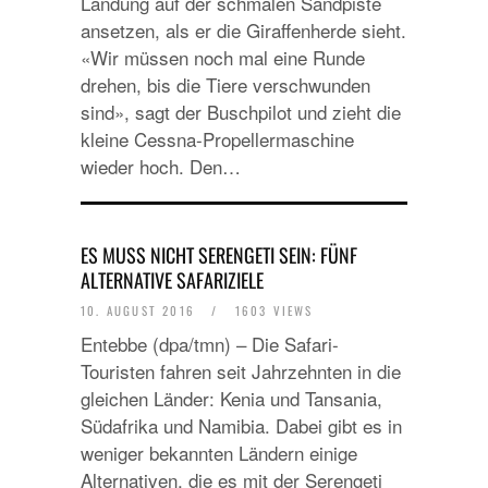
Landung auf der schmalen Sandpiste
ansetzen, als er die Giraffenherde sieht.
«Wir müssen noch mal eine Runde
drehen, bis die Tiere verschwunden
sind», sagt der Buschpilot und zieht die
kleine Cessna-Propellermaschine
wieder hoch. Den…
ES MUSS NICHT SERENGETI SEIN: FÜNF
ALTERNATIVE SAFARIZIELE
10. AUGUST 2016
/
1603 VIEWS
Entebbe (dpa/tmn) – Die Safari-
Touristen fahren seit Jahrzehnten in die
gleichen Länder: Kenia und Tansania,
Südafrika und Namibia. Dabei gibt es in
weniger bekannten Ländern einige
Alternativen, die es mit der Serengeti