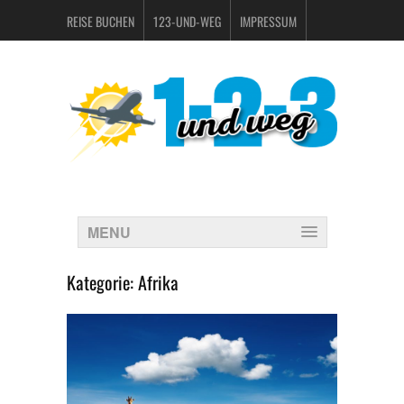
REISE BUCHEN
123-UND-WEG
IMPRESSUM
DATENSCHUTZERKLÄRUNG
MENU
Kategorie:
Afrika