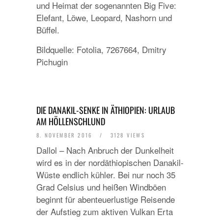
und Heimat der sogenannten Big Five:
Elefant, Löwe, Leopard, Nashorn und
Büffel.
Bildquelle: Fotolia, 7267664, Dmitry
Pichugin
DIE DANAKIL-SENKE IN ÄTHIOPIEN: URLAUB
AM HÖLLENSCHLUND
8. NOVEMBER 2016
/
3128 VIEWS
Dallol – Nach Anbruch der Dunkelheit
wird es in der nordäthiopischen Danakil-
Wüste endlich kühler. Bei nur noch 35
Grad Celsius und heißen Windböen
beginnt für abenteuerlustige Reisende
der Aufstieg zum aktiven Vulkan Erta