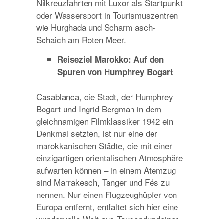
Nilkreuzfahrten mit Luxor als Startpunkt
oder Wassersport in Tourismuszentren
wie Hurghada und Scharm asch-
Schaich am Roten Meer.
Reiseziel Marokko: Auf den
Spuren von Humphrey Bogart
Casablanca, die Stadt, der Humphrey
Bogart und Ingrid Bergman in dem
gleichnamigen Filmklassiker 1942 ein
Denkmal setzten, ist nur eine der
marokkanischen Städte, die mit einer
einzigartigen orientalischen Atmosphäre
aufwarten können – in einem Atemzug
sind Marrakesch, Tanger und Fés zu
nennen. Nur einen Flugzeughüpfer von
Europa entfernt, entfaltet sich hier eine
wundervolle Welt aus Tausendundeiner