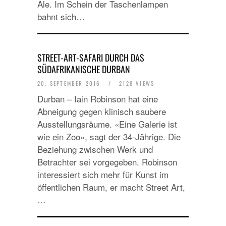
Ale. Im Schein der Taschenlampen
bahnt sich…
STREET-ART-SAFARI DURCH DAS
SÜDAFRIKANISCHE DURBAN
20. SEPTEMBER 2016
/
2128 VIEWS
Durban – Iain Robinson hat eine
Abneigung gegen klinisch saubere
Ausstellungsräume. «Eine Galerie ist
wie ein Zoo», sagt der 34-Jährige. Die
Beziehung zwischen Werk und
Betrachter sei vorgegeben. Robinson
interessiert sich mehr für Kunst im
öffentlichen Raum, er macht Street Art,
…