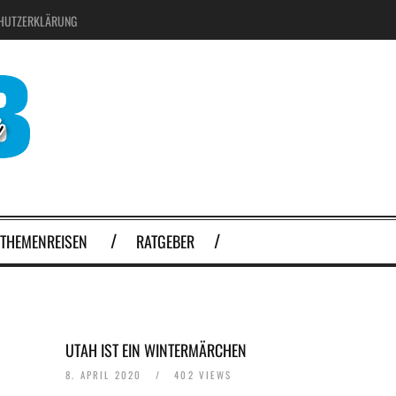
HUTZERKLÄRUNG
THEMENREISEN
RATGEBER
UTAH IST EIN WINTERMÄRCHEN
8. APRIL 2020
/
402 VIEWS