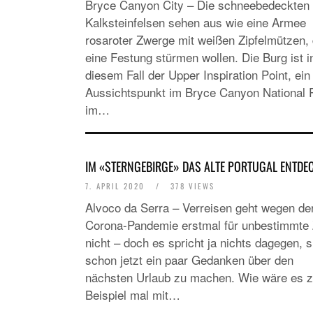
Bryce Canyon City – Die schneebedeckten
Kalksteinfelsen sehen aus wie eine Armee
rosaroter Zwerge mit weißen Zipfelmützen, 
eine Festung stürmen wollen. Die Burg ist i
diesem Fall der Upper Inspiration Point, ein
Aussichtspunkt im Bryce Canyon National 
im…
IM «STERNGEBIRGE» DAS ALTE PORTUGAL ENTDE
7. APRIL 2020
/
378 VIEWS
Alvoco da Serra – Verreisen geht wegen de
Corona-Pandemie erstmal für unbestimmte 
nicht – doch es spricht ja nichts dagegen, s
schon jetzt ein paar Gedanken über den
nächsten Urlaub zu machen. Wie wäre es 
Beispiel mal mit…