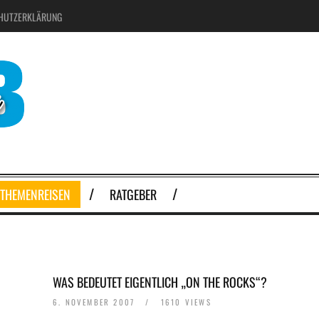
HUTZERKLÄRUNG
THEMENREISEN
RATGEBER
WAS BEDEUTET EIGENTLICH „ON THE ROCKS“?
6. NOVEMBER 2007
/
1610 VIEWS