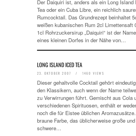
Der Daiquiri ist, anders als ein Long Island 
Tea oder ein Cuba Libre, ein reichlich saure
Rumcocktail. Das Grundrezept beinhaltet 5
weißen kubanischen Rum 2cl Limettensaft 
1cl Rohrzuckersirup „Daiquiri“ ist der Name
eines kleinen Dorfes in der Nähe von…
LONG ISLAND ICED TEA
23. OKTOBER 2007
/
1460 VIEWS
Dieser gehaltvolle Cocktail gehört eindeutig
den Klassikern, auch wenn der Name teilwe
zu Verwirrungen führt. Gemischt aus Cola 
verschiedenen Spirituosen, enthält er wede
noch die für Eistee üblichen Aromazusätze.
braune Farbe, das üblicherweise große und
schwere…