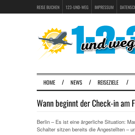
REISE BUCHEN
123-UND-WEG
IMPRESSUM
DATENSC
HOME
NEWS
REISEZIELE
Wann beginnt der Check-in am 
Berlin – Es ist eine ärgerliche Situation: M
Schalter sitzen bereits die Angestellten – 