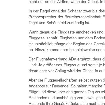
nicht nur an der Airline, wann der Check-in 
In der Regel öffne der Schalter zwei bis dre
Pressesprecher der Betreibergesellschaft F
Tegel und Schönefeld zuständig ist.
Wann genau die Fluggäste einchecken und
Fluggesellschaft, Flughafen und dem Bodenp
Hauptsächlich hänge der Beginn des Check-
ab. Hinzu komme aber beispielsweise noch 
Der Flughafenverband ADV ergänzt, dass di
Und: Je größer das Flugzeug und somit je 
desto eher vor Abflug wird der Check-in au
Aber die Fluggesellschaften selbst nutzen d
Angebote für Reisende. So halten manche Fl
Flüge und diese über den ganzen Tag verteilt
Reisenden und unabhängig vom jeweiligen F
Reisende ihre Gepäckstücke also auch sch