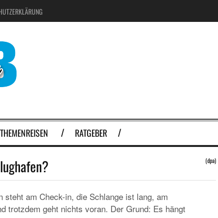
HUTZERKLÄRUNG
THEMENREISEN
RATGEBER
Flughafen?
(dpa)
an steht am Check-in, die Schlange ist lang, am
und trotzdem geht nichts voran. Der Grund: Es hängt