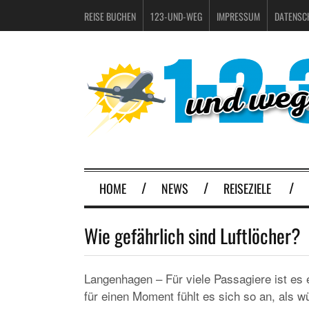
REISE BUCHEN
123-UND-WEG
IMPRESSUM
DATENSC
HOME
NEWS
REISEZIELE
Wie gefährlich sind Luftlöcher?
Langenhagen – Für viele Passagiere ist es 
für einen Moment fühlt es sich so an, als 