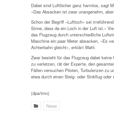
Dabei sind Luftlöcher ganz harmlos, sagt M
«Das Absacken ist zwar unangenehm, aber f
Schon der Begriff «Luftloch» sei irreführend
Sinne, dass da ein Loch in der Luft ist.» V
das Flugzeug durch unterschiedliche Luftst
Maschine ein paar Meter absacken. «Es verl
Achterbahn gleicht», erklärt Wahl.
Zwar besteht für das Flugzeug dabei keine 
zu verletzen, rät der Experte, den gesamten
Fällen versuchen Piloten, Turbulenzen zu u
etwa durch einen Steig- oder Sinkflug oder
(dpa/tmn)
News