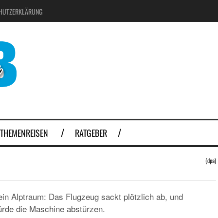
HUTZERKLÄRUNG
THEMENREISEN
RATGEBER
(dpa)
ein Alptraum: Das Flugzeug sackt plötzlich ab, und
würde die Maschine abstürzen.