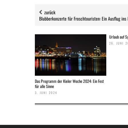
zurück
Blubberkonzerte für Froschtouristen: Ein Ausflug ins
Urlaub auf Sy
26. JUNI 
Das Programm der Kieler Woche 2024: Ein Fest
für alle Sinne
3. JUNI 2024