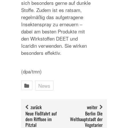
sich besonders gerne auf dunkle
Stoffe. Zudem ist es ratsam,
regelmäßig das aufgetragene
Insektenspray zu erneuern –
dabei am besten Produkte mit
den Wirkstoffen DEET und
Icaridin verwenden. Sie wirken
besonders effektiv.
(dpa/tmn)
News
zurück
weiter
Neue Floßfahrt auf
Berlin: Die
dem Rifflsee im
Welthauptstadt der
Pitztal
Vegetarier