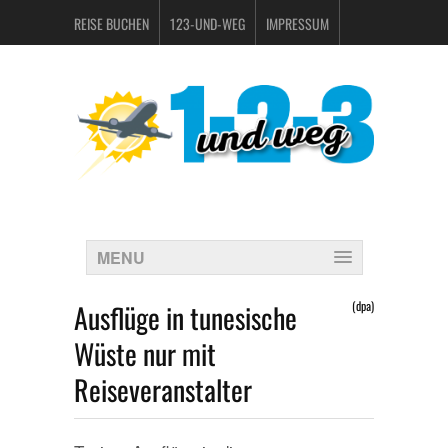
REISE BUCHEN
123-UND-WEG
IMPRESSUM
DATENSCHUTZERKLÄRUNG
MENU
Ausflüge in tunesische
(dpa)
Wüste nur mit
Reiseveranstalter