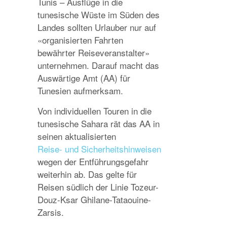
Tunis – Ausflüge in die
tunesische Wüste im Süden des
Landes sollten Urlauber nur auf
«organisierten Fahrten
bewährter Reiseveranstalter»
unternehmen. Darauf macht das
Auswärtige Amt (AA) für
Tunesien aufmerksam.
Von individuellen Touren in die
tunesische Sahara rät das AA in
seinen aktualisierten
Reise- und Sicherheitshinweisen
wegen der Entführungsgefahr
weiterhin ab. Das gelte für
Reisen südlich der Linie Tozeur-
Douz-Ksar Ghilane-Tataouine-
Zarsis.