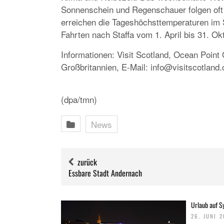
Sonnenschein und Regenschauer folgen oft 
erreichen die Tageshöchsttemperaturen im S
Fahrten nach Staffa vom 1. April bis 31. O
Informationen: Visit Scotland, Ocean Poin
Großbritannien, E-Mail: info@visitscotland
(dpa/tmn)
News
zurück
Essbare Stadt Andernach
Urlaub auf Sy
26. JUNI 