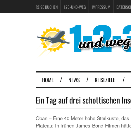
REISE BUCHEN
123-UND-WEG
IMPRESSUM
DATENSC
HOME
NEWS
REISEZIELE
Ein Tag auf drei schottischen Ins
Oban – Eine 40 Meter hohe Steilküste, das 
Plateau: In frühen James-Bond-Filmen hätte 