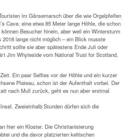
Touristen im Gänsemarsch über die wie Orgelpfeifen
gal’s Cave, eine etwa 85 Meter lange Höhle, die schon
können Besucher hinein, aber weil ein Wintersturm
s 2018 lange nicht möglich – ein Blick musste
hritt sollte sie aber spätestens Ende Juli oder
ärt Jim Whyteside vom National Trust for Scotland,
Zeit. Ein paar Selfies vor der Höhle und ein kurzer
sene Plateau, schon ist der Aufenthalt vorbei. Der
Statt nach Mull zurück, geht es nun aber erstmal
Insel. Zweieinhalb Stunden dürfen sich die
 hier ein Kloster. Die Christianisierung
tei und die davor platzierten keltischen