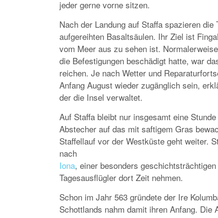
jeder gerne vorne sitzen.
Nach der Landung auf Staffa spazieren die 
aufgereihten Basaltsäulen. Ihr Ziel ist Fin
vom Meer aus zu sehen ist. Normalerweise 
die Befestigungen beschädigt hatte, war da
reichen. Je nach Wetter und Reparaturfortsc
Anfang August wieder zugänglich sein, erkl
der die Insel verwaltet.
Auf Staffa bleibt nur insgesamt eine Stunde 
Abstecher auf das mit saftigem Gras bewach
Staffellauf vor der Westküste geht weiter. 
nach
Iona
, einer besonders geschichtsträchtigen 
Tagesausflügler dort Zeit nehmen.
Schon im Jahr 563 gründete der Ire Kolumban
Schottlands nahm damit ihren Anfang. Die Ab