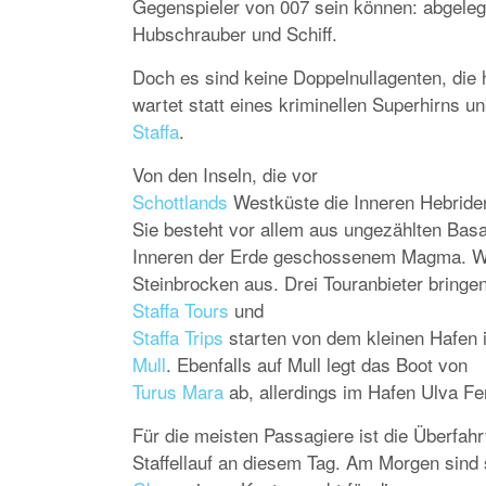
Gegenspieler von 007 sein können: abgeleg
Hubschrauber und Schiff.
Doch es sind keine Doppelnullagenten, die
wartet statt eines kriminellen Superhirns 
Staffa
.
Von den Inseln, die vor
Schottlands
Westküste die Inneren Hebriden b
Sie besteht vor allem aus ungezählten Basa
Inneren der Erde geschossenem Magma. Wie 
Steinbrocken aus. Drei Touranbieter bringen
Staffa Tours
und
Staffa Trips
starten von dem kleinen Hafen i
Mull
. Ebenfalls auf Mull legt das Boot von
Turus Mara
ab, allerdings im Hafen Ulva Fe
Für die meisten Passagiere ist die Überfahrt
Staffellauf an diesem Tag. Am Morgen sind 