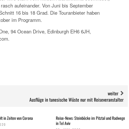
rasch aufeinander. Von Juni bis September
chnitt 16 bis 18 Grad. Die Touranbieter haben
ktober im Programm.
t One, 94 Ocean Drive, Edinburgh EH6 6JH,
.com.
weiter
Ausflüge in tunesische Wüste nur mit Reiseveranstalter
lt in Zeiten von Corona
Reise-News: Steinböcke im Pitztal und Radwege
in Tel Aviv
2020