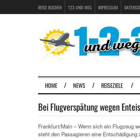
REISE BUCHEN
123-UND-WEG
IMPRESSUM
DATENSC
HOME
NEWS
REISEZIELE
Bei Flugverspätung wegen Enteis
Frankfurt/Main – Wenn sich ein Flugzeug we
steht den Passagieren eine Entschädigung z