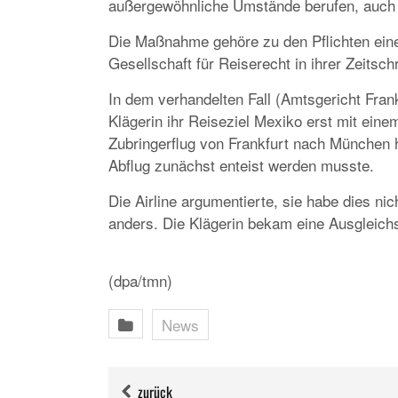
außergewöhnliche Umstände berufen, auch 
Die Maßnahme gehöre zu den Pflichten einer
Gesellschaft für Reiserecht in ihrer Zeitsc
In dem verhandelten Fall (Amtsgericht Frank
Klägerin ihr Reiseziel Mexiko erst mit ein
Zubringerflug von Frankfurt nach München 
Abflug zunächst enteist werden musste.
Die Airline argumentierte, sie habe dies ni
anders. Die Klägerin bekam eine Ausgleic
(dpa/tmn)
News
zurück