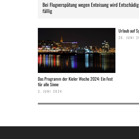
Bei Flugverspätung wegen Enteisung wird Entschädi
fällig
Urlaub auf Sy
26. JUNI 
Das Programm der Kieler Woche 2024: Ein Fest
für alle Sinne
3. JUNI 2024