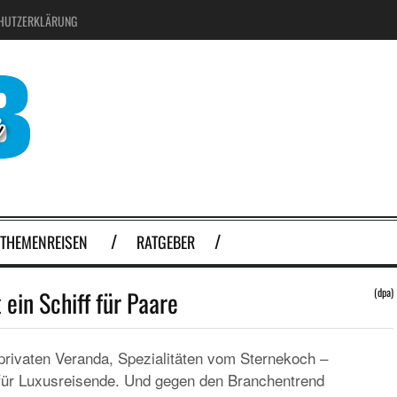
HUTZERKLÄRUNG
THEMENREISEN
RATGEBER
ein Schiff für Paare
(dpa)
rivaten Veranda, Spezialitäten vom Sternekoch –
f für Luxusreisende. Und gegen den Branchentrend