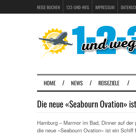
REISE BUCHEN
123-UND-WEG
IMPRESSUM
DATENSC
HOME
NEWS
REISEZIELE
Die neue «Seabourn Ovation» ist 
Hamburg – Marmor im Bad, Dinner auf der p
die neue «Seabourn Ovation» ist ein Schif