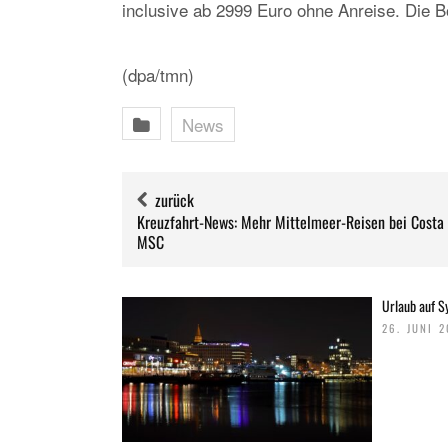
inclusive ab 2999 Euro ohne Anreise. Die B
(dpa/tmn)
News
zurück
Kreuzfahrt-News: Mehr Mittelmeer-Reisen bei Costa
MSC
Urlaub auf Sy
26. JUNI 