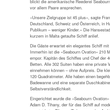
blickt die amerikanische Reederei Seabourn 
vor allem Paare ansprechen.
«Unsere Zielgruppe ist 45 plus», sagte Fr
Deutschland, Schweiz und Österreich, in H
Publikum – weniger Kinder.» Die Hansestad
kurzem in Malta getaufte Schiff anlief.
Die Gäste erwartet ein elegantes Schiff mit
Immerhin ist die «Seabourn Ovation» 210 Me
empor. Kapitän des Schiffes und Chef der 
Betten. Alle 302 Suiten haben eine private 
einnehmen können – ohne Aufpreis. Die klei
120 Quadratmeter. Alle haben einen begehb
Badewanne und eine separate Duschkabine –
Selbstverständlichkeit.
Eingerichtet wurde die «Seabourn Ovation
Adam D. Tihany, der für das Schiff auf m