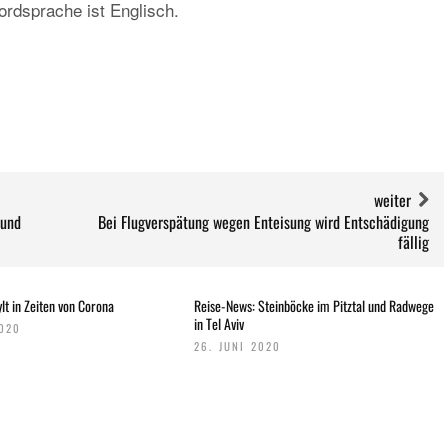
ordsprache ist Englisch.
weiter
 und
Bei Flugverspätung wegen Enteisung wird Entschädigung
fällig
lt in Zeiten von Corona
Reise-News: Steinböcke im Pitztal und Radwege
in Tel Aviv
2020
26. JUNI 2020