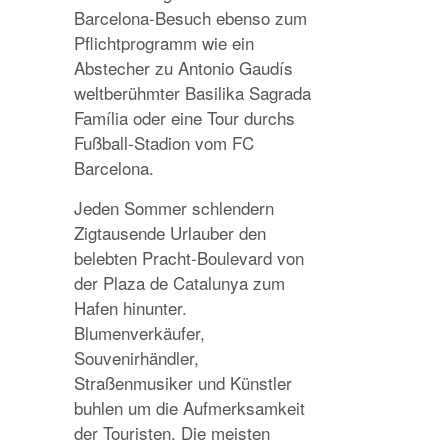
Barcelona-Besuch ebenso zum
Pflichtprogramm wie ein
Abstecher zu Antonio Gaudís
weltberühmter Basilika Sagrada
Família oder eine Tour durchs
Fußball-Stadion vom FC
Barcelona.
Jeden Sommer schlendern
Zigtausende Urlauber den
belebten Pracht-Boulevard von
der Plaza de Catalunya zum
Hafen hinunter.
Blumenverkäufer,
Souvenirhändler,
Straßenmusiker und Künstler
buhlen um die Aufmerksamkeit
der Touristen. Die meisten