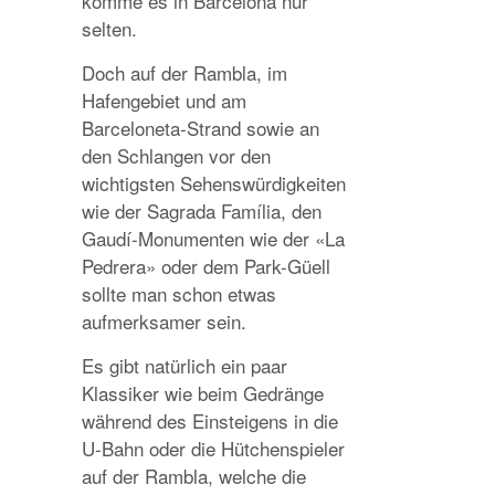
komme es in Barcelona nur
selten.
Doch auf der Rambla, im
Hafengebiet und am
Barceloneta-Strand sowie an
den Schlangen vor den
wichtigsten Sehenswürdigkeiten
wie der Sagrada Família, den
Gaudí-Monumenten wie der «La
Pedrera» oder dem Park-Güell
sollte man schon etwas
aufmerksamer sein.
Es gibt natürlich ein paar
Klassiker wie beim Gedränge
während des Einsteigens in die
U-Bahn oder die Hütchenspieler
auf der Rambla, welche die