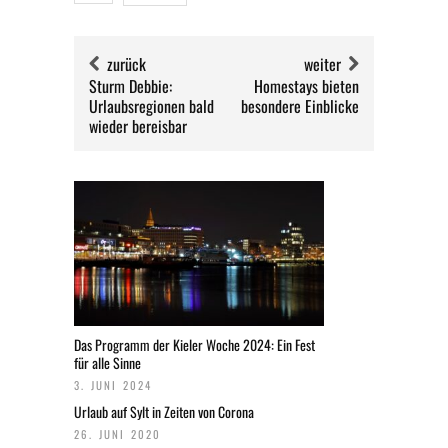
zurück
weiter
Sturm Debbie:
Homestays bieten
Urlaubsregionen bald
besondere Einblicke
wieder bereisbar
Das Programm der Kieler Woche 2024: Ein Fest
für alle Sinne
3. JUNI 2024
Urlaub auf Sylt in Zeiten von Corona
26. JUNI 2020