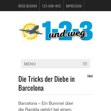
REISE BUCHEN
123-UND-WEG
IMPRESSUM
DATENSCHUTZERKLÄRUNG
MENU
Die Tricks der Diebe in
(dpa)
Barcelona
Barcelona – Ein Bummel über
die Rambla gehört bei einem