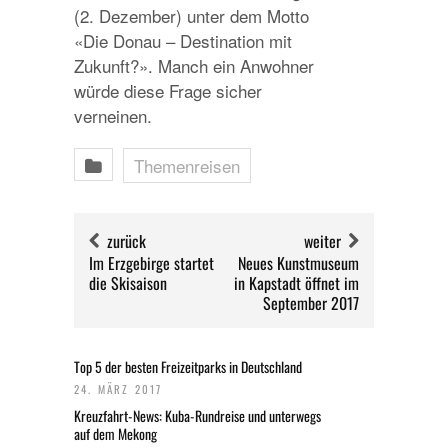
(2. Dezember) unter dem Motto
«Die Donau – Destination mit
Zukunft?». Manch ein Anwohner
würde diese Frage sicher
verneinen.
Themenreisen
zurück
weiter
Im Erzgebirge startet
Neues Kunstmuseum
die Skisaison
in Kapstadt öffnet im
September 2017
Top 5 der besten Freizeitparks in Deutschland
24. MÄRZ 2017
Kreuzfahrt-News: Kuba-Rundreise und unterwegs
auf dem Mekong