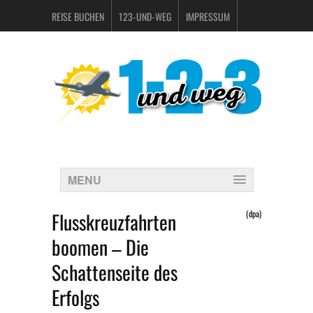
REISE BUCHEN
123-UND-WEG
IMPRESSUM
DATENSCHUTZERKLÄRUNG
MENU
Flusskreuzfahrten
(dpa)
boomen – Die
Schattenseite des
Erfolgs