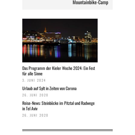
Mountainbike-Camp
Das Programm der Kieler Woche 2024: Ein Fest
für alle Sinne
3. JUNI 2024
Urlaub auf Sylt in Zeiten von Corona
26. JUNI 2020
Reise-News: Steinböcke im Pitztal und Radwege
in Tel Aviv
26. JUNI 2020