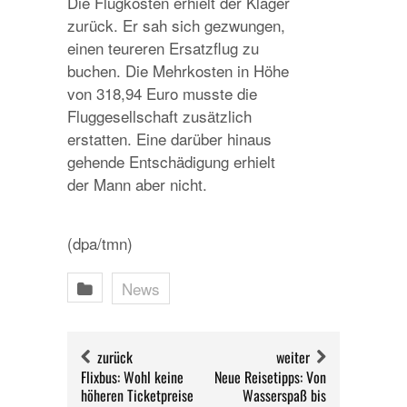
Die Flugkosten erhielt der Kläger
zurück. Er sah sich gezwungen,
einen teureren Ersatzflug zu
buchen. Die Mehrkosten in Höhe
von 318,94 Euro musste die
Fluggesellschaft zusätzlich
erstatten. Eine darüber hinaus
gehende Entschädigung erhielt
der Mann aber nicht.
(dpa/tmn)
News
zurück
weiter
Flixbus: Wohl keine
Neue Reisetipps: Von
höheren Ticketpreise
Wasserspaß bis