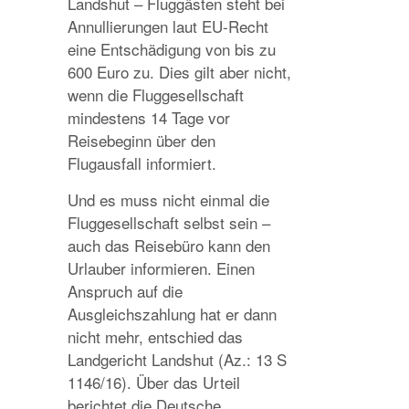
Landshut – Fluggästen steht bei
Annullierungen laut EU-Recht
eine Entschädigung von bis zu
600 Euro zu. Dies gilt aber nicht,
wenn die Fluggesellschaft
mindestens 14 Tage vor
Reisebeginn über den
Flugausfall informiert.
Und es muss nicht einmal die
Fluggesellschaft selbst sein –
auch das Reisebüro kann den
Urlauber informieren. Einen
Anspruch auf die
Ausgleichszahlung hat er dann
nicht mehr, entschied das
Landgericht Landshut (Az.: 13 S
1146/16). Über das Urteil
berichtet die Deutsche