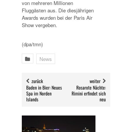
von mehreren Millionen
Fluggästen aus. Die diesjährigen
Awards wurden bei der Paris Air
Show vergeben.
(dpa/tmn)
News
zurück
weiter
Baden in Bier: Neues
Rosarote Nächte:
Spa im Norden
Rimini erfindet sich
Islands
neu