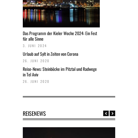
Das Programm der Kieler Woche 2024: Ein Fest
für alle Sinne
3. JUNI 2024
Urlaub auf Sylt in Zeiten von Corona
26. JUNI 2020
Reise-News: Steinböcke im Pitztal und Radwege
in Tel Aviv
26. JUNI 2020
REISENEWS