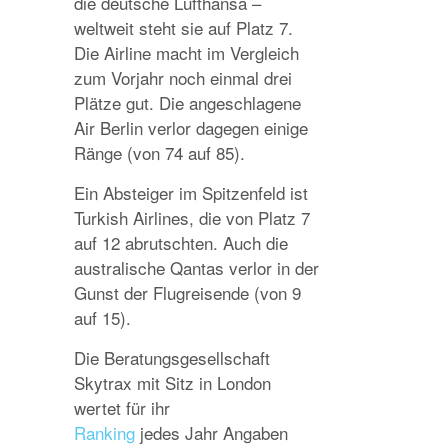
die deutsche Lufthansa –
weltweit steht sie auf Platz 7.
Die Airline macht im Vergleich
zum Vorjahr noch einmal drei
Plätze gut. Die angeschlagene
Air Berlin verlor dagegen einige
Ränge (von 74 auf 85).
Ein Absteiger im Spitzenfeld ist
Turkish Airlines, die von Platz 7
auf 12 abrutschten. Auch die
australische Qantas verlor in der
Gunst der Flugreisende (von 9
auf 15).
Die Beratungsgesellschaft
Skytrax mit Sitz in London
wertet für ihr
Ranking
jedes Jahr Angaben