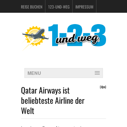
REISE BUCHEN
123-UND-WEG
IMPRESSUM
DATENSCHUTZERKLÄRUNG
MENU
Qatar Airways ist
(dpa)
beliebteste Airline der
Welt