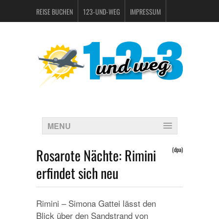
REISE BUCHEN
123-UND-WEG
IMPRESSUM
DATENSCHUTZERKLÄRUNG
MENU
Rosarote Nächte: Rimini
(dpa)
erfindet sich neu
Rimini – Simona Gattei lässt den
Blick über den Sandstrand von