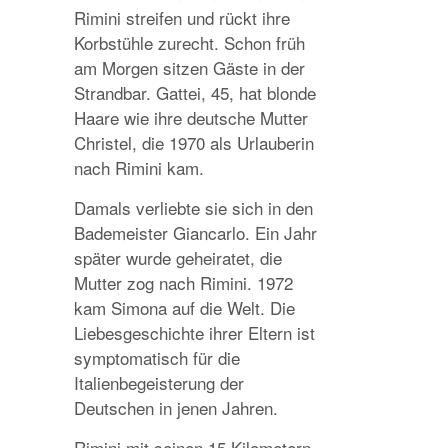
Rimini streifen und rückt ihre
Korbstühle zurecht. Schon früh
am Morgen sitzen Gäste in der
Strandbar. Gattei, 45, hat blonde
Haare wie ihre deutsche Mutter
Christel, die 1970 als Urlauberin
nach Rimini kam.
Damals verliebte sie sich in den
Bademeister Giancarlo. Ein Jahr
später wurde geheiratet, die
Mutter zog nach Rimini. 1972
kam Simona auf die Welt. Die
Liebesgeschichte ihrer Eltern ist
symptomatisch für die
Italienbegeisterung der
Deutschen in jenen Jahren.
Rimini mit seinen 15 Kilometern