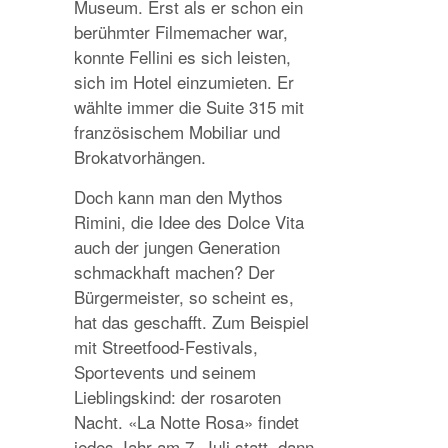
Museum. Erst als er schon ein
berühmter Filmemacher war,
konnte Fellini es sich leisten,
sich im Hotel einzumieten. Er
wählte immer die Suite 315 mit
französischem Mobiliar und
Brokatvorhängen.
Doch kann man den Mythos
Rimini, die Idee des Dolce Vita
auch der jungen Generation
schmackhaft machen? Der
Bürgermeister, so scheint es,
hat das geschafft. Zum Beispiel
mit Streetfood-Festivals,
Sportevents und seinem
Lieblingskind: der rosaroten
Nacht. «La Notte Rosa» findet
jedes Jahr am 7. Juli statt, dann