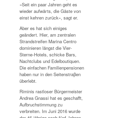
«Seit ein paar Jahren geht es
wieder aufwärts, die Gäste von
einst kehren zurück», sagt er.
Aber es hat sich einiges
geändert. Hier, am zentralen
Strandstreifen Marina Centro
dominieren längst die Vier-
Sterne-Hotels, schicke Bars,
Nachtclubs und Edelboutiquen.
Die einfachen Familienpensionen
haben nur in den Seitenstraβen
überlebt.
Riminis rastloser Bürgermeister
Andrea Gnassi hat es geschafft,
Aufbruchstimmung zu
verbreiten. Im Juni 2016 wurde
der 46-jährige nach fünf Jahren