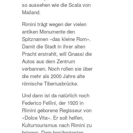
so aussehen wie die Scala von
Mailand.
Rimini trägt wegen der vielen
antiken Monumente den
Spitznamen «das kleine Rom».
Damit die Stadt in ihrer alten
Pracht erstrahlt, will Gnassi die
Autos aus dem Zentrum
verbannen. Noch rollen sie über
die mehr als 2000 Jahre alte
römische Tiberiusbrücke.
Und dann ist da natürlich noch
Federico Fellini, der 1920 in
Rimini geborene Regisseur von
«Dolce Vita». Er soll helfen,
Kulturtourismus nach Rimini zu
bringen. Dem berühmtesten