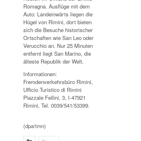
Romagna. Ausflüge mit dem
Auto: Landeinwärts liegen die
Hügel von Rimini, dort bieten
sich die Besuche historischer
Ortschaften wie San Leo oder
Verucchio an. Nur 25 Minuten
entfernt liegt San Marino, die
älteste Republik der Welt.
Informationen:
Fremdenverkehrsbüro Rimini,
Ufficio Turistico di Rimini
Piazzale Fellini, 3, I-47921
Rimini, Tel. 0039/541/53399.
(dpa/tmn)