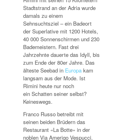
Stadtstrand an der Adria wurde
damals zu einem
Sehnsuchtsziel – ein Badeort
der Superlative mit 1200 Hotels,
40 000 Sonnenschirmen und 230
Bademeistern. Fast drei
Jahrzehnte dauerte das Idyll, bis
zum Ende der 80er Jahre. Das
älteste Seebad in
Europa
kam
langsam aus der Mode. Ist
Rimini heute nur noch
ein Schatten seiner selbst?
Keineswegs.
Franco Russo betreibt mit
seinen beiden Brüdern das
Restaurant «La Botte» in der
noblen Via Amerigo Vespucci.