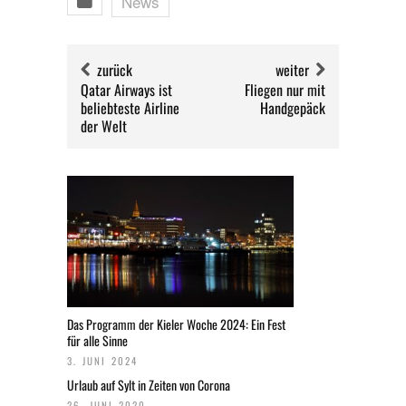
News
zurück
weiter
Qatar Airways ist
Fliegen nur mit
beliebteste Airline
Handgepäck
der Welt
Das Programm der Kieler Woche 2024: Ein Fest
für alle Sinne
3. JUNI 2024
Urlaub auf Sylt in Zeiten von Corona
26. JUNI 2020