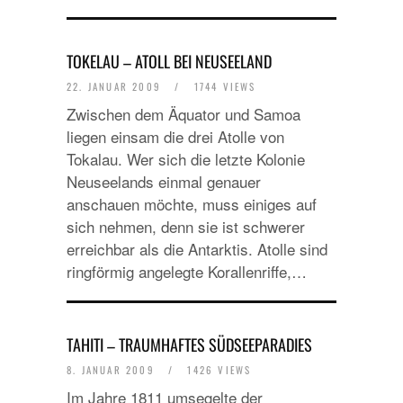
TOKELAU – ATOLL BEI NEUSEELAND
22. JANUAR 2009
/
1744 VIEWS
Zwischen dem Äquator und Samoa
liegen einsam die drei Atolle von
Tokalau. Wer sich die letzte Kolonie
Neuseelands einmal genauer
anschauen möchte, muss einiges auf
sich nehmen, denn sie ist schwerer
erreichbar als die Antarktis. Atolle sind
ringförmig angelegte Korallenriffe,…
TAHITI – TRAUMHAFTES SÜDSEEPARADIES
8. JANUAR 2009
/
1426 VIEWS
Im Jahre 1811 umsegelte der