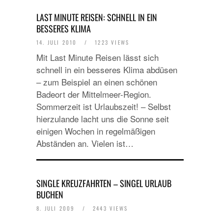
LAST MINUTE REISEN: SCHNELL IN EIN
BESSERES KLIMA
14. JULI 2010
/
1223 VIEWS
Mit Last Minute Reisen lässt sich
schnell in ein besseres Klima abdüsen
– zum Beispiel an einen schönen
Badeort der Mittelmeer-Region.
Sommerzeit ist Urlaubszeit! – Selbst
hierzulande lacht uns die Sonne seit
einigen Wochen in regelmäßigen
Abständen an. Vielen ist…
SINGLE KREUZFAHRTEN – SINGEL URLAUB
BUCHEN
8. JULI 2009
/
2443 VIEWS