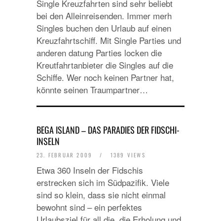
Single Kreuzfahrten sind sehr beliebt
bei den Alleinreisenden. Immer merh
Singles buchen den Urlaub auf einen
Kreuzfahrtschiff. Mit Single Parties und
anderen datung Parties locken die
Kreutfahrtanbieter die Singles auf die
Schiffe. Wer noch keinen Partner hat,
könnte seinen Traumpartner…
BEGA ISLAND – DAS PARADIES DER FIDSCHI-
INSELN
23. FEBRUAR 2009
/
1389 VIEWS
Etwa 360 Inseln der Fidschis
erstrecken sich im Südpazifik. Viele
sind so klein, dass sie nicht einmal
bewohnt sind – ein perfektes
Urlaubsziel für all die, die Erholung und