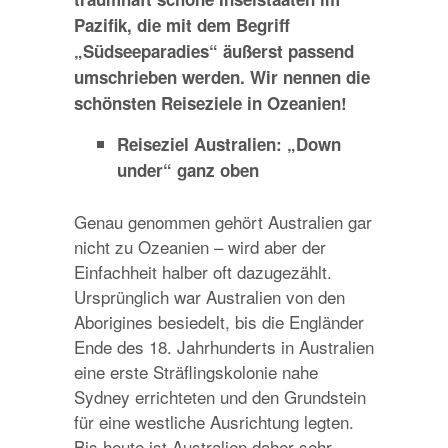
Pazifik, die mit dem Begriff
„Südseeparadies“ äußerst passend
umschrieben werden. Wir nennen die
schönsten Reiseziele in Ozeanien!
Reiseziel Australien: „Down
under“ ganz oben
Genau genommen gehört Australien gar
nicht zu Ozeanien – wird aber der
Einfachheit halber oft dazugezählt.
Ursprünglich war Australien von den
Aborigines besiedelt, bis die Engländer
Ende des 18. Jahrhunderts in Australien
eine erste Sträflingskolonie nahe
Sydney errichteten und den Grundstein
für eine westliche Ausrichtung legten.
Bis heute ist Australien daher sehr