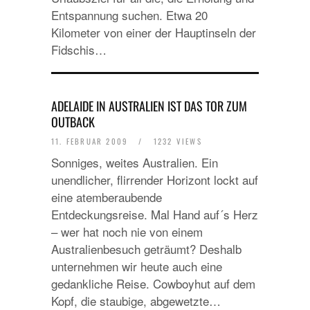
Entspannung suchen. Etwa 20
Kilometer von einer der Hauptinseln der
Fidschis…
ADELAIDE IN AUSTRALIEN IST DAS TOR ZUM
OUTBACK
11. FEBRUAR 2009
/
1232 VIEWS
Sonniges, weites Australien. Ein
unendlicher, flirrender Horizont lockt auf
eine atemberaubende
Entdeckungsreise. Mal Hand auf´s Herz
– wer hat noch nie von einem
Australienbesuch geträumt? Deshalb
unternehmen wir heute auch eine
gedankliche Reise. Cowboyhut auf dem
Kopf, die staubige, abgewetzte…