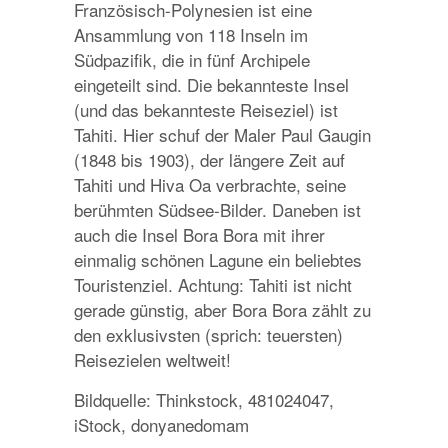
Französisch-Polynesien ist eine
Ansammlung von 118 Inseln im
Südpazifik, die in fünf Archipele
eingeteilt sind. Die bekannteste Insel
(und das bekannteste Reiseziel) ist
Tahiti. Hier schuf der Maler Paul Gaugin
(1848 bis 1903), der längere Zeit auf
Tahiti und Hiva Oa verbrachte, seine
berühmten Südsee-Bilder. Daneben ist
auch die Insel Bora Bora mit ihrer
einmalig schönen Lagune ein beliebtes
Touristenziel. Achtung: Tahiti ist nicht
gerade günstig, aber Bora Bora zählt zu
den exklusivsten (sprich: teuersten)
Reisezielen weltweit!
Bildquelle: Thinkstock, 481024047,
iStock, donyanedomam