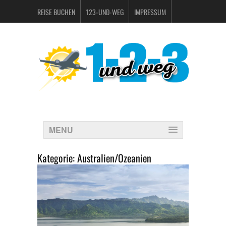
REISE BUCHEN
123-UND-WEG
IMPRESSUM
DATENSCHUTZERKLÄRUNG
MENU
Kategorie:
Australien/Ozeanien