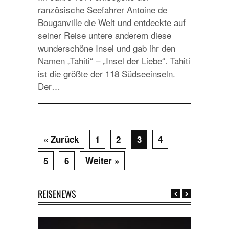
ranzösische Seefahrer Antoine de
Bouganville die Welt und entdeckte auf
seiner Reise untere anderem diese
wunderschöne Insel und gab ihr den
Namen „Tahiti“ – „Insel der Liebe“. Tahiti
ist die größte der 118 Südseeinseln.
Der…
« Zurück
1
2
3
4
5
6
Weiter »
REISENEWS