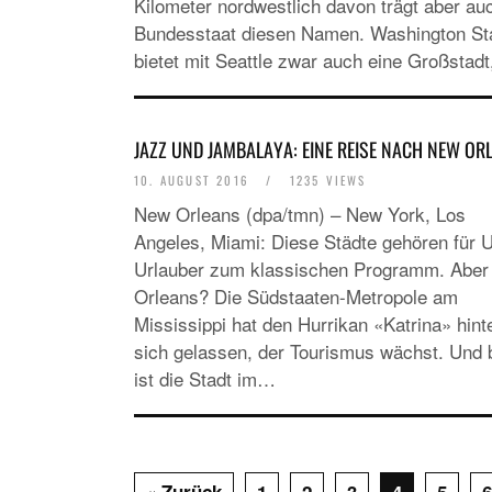
Kilometer nordwestlich davon trägt aber au
Bundesstaat diesen Namen. Washington St
bietet mit Seattle zwar auch eine Großstad
JAZZ UND JAMBALAYA: EINE REISE NACH NEW OR
10. AUGUST 2016
/
1235 VIEWS
New Orleans (dpa/tmn) – New York, Los
Angeles, Miami: Diese Städte gehören für 
Urlauber zum klassischen Programm. Abe
Orleans? Die Südstaaten-Metropole am
Mississippi hat den Hurrikan «Katrina» hint
sich gelassen, der Tourismus wächst. Und 
ist die Stadt im…