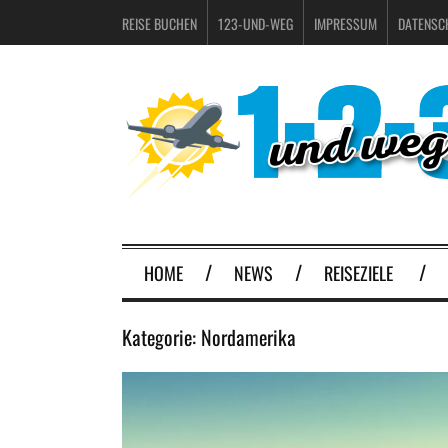
REISE BUCHEN
123-UND-WEG
IMPRESSUM
DATENSC
HOME
NEWS
REISEZIELE
Kategorie:
Nordamerika