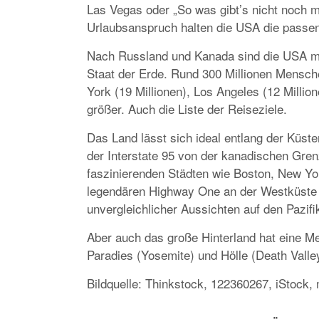
Las Vegas oder „So was gibt’s nicht noch 
Urlaubsanspruch halten die USA die passen
Nach Russland und Kanada sind die USA mit 
Staat der Erde. Rund 300 Millionen Mensch
York (19 Millionen), Los Angeles (12 Million
größer. Auch die Liste der Reiseziele.
Das Land lässt sich ideal entlang der Küsten
der Interstate 95 von der kanadischen Gren
faszinierenden Städten wie Boston, New Yo
legendären Highway One an der Westküste v
unvergleichlicher Aussichten auf den Pazifi
Aber auch das große Hinterland hat eine Me
Paradies (Yosemite) und Hölle (Death Valle
Bildquelle: Thinkstock, 122360267, iStock,