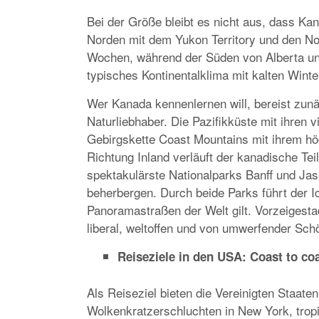
Bei der Größe bleibt es nicht aus, dass Ka
Norden mit dem Yukon Territory und den No
Wochen, während der Süden von Alberta unt
typisches Kontinentalklima mit kalten Wi
Wer Kanada kennenlernen will, bereist zunä
Naturliebhaber. Die Pazifikküste mit ihren 
Gebirgskette Coast Mountains mit ihrem hö
Richtung Inland verläuft der kanadische Te
spektakulärste Nationalparks Banff und Jas
beherbergen. Durch beide Parks führt der Ic
Panoramastraßen der Welt gilt. Vorzeigesta
liberal, weltoffen und von umwerfender Schö
Reiseziele in den USA: Coast to co
Als Reiseziel bieten die Vereinigten Staate
Wolkenkratzerschluchten in New York, trop