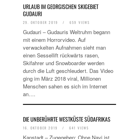
URLAUB IM GEORGISCHEN SKIGEBIET
GUDAURI
29. OKTOBER 2019
/
659 VIEWS
Gudauri – Gudauris Weltruhm begann
mit einem Horrorvideo. Auf
verwackelten Aufnahmen sieht man
einen Sessellift rückwärts rasen,
Skifahrer und Snowboarder werden
durch die Luft geschleudert. Das Video
ging im März 2018 viral, Millionen
Menschen sahen es sich im Internet
an….
DIE UNBERÜHRTE WESTKÜSTE SÜDAFRIKAS
16. OKTOBER 2019
/
641 VIEWS
Kapstadt – Zugegeben: Ohne Navi ist