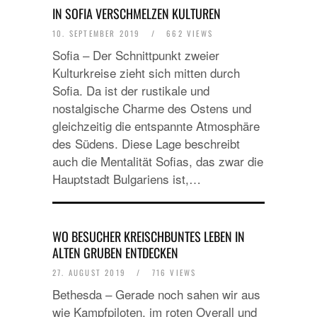
IN SOFIA VERSCHMELZEN KULTUREN
10. SEPTEMBER 2019
/
662 VIEWS
Sofia – Der Schnittpunkt zweier
Kulturkreise zieht sich mitten durch
Sofia. Da ist der rustikale und
nostalgische Charme des Ostens und
gleichzeitig die entspannte Atmosphäre
des Südens. Diese Lage beschreibt
auch die Mentalität Sofias, das zwar die
Hauptstadt Bulgariens ist,…
WO BESUCHER KREISCHBUNTES LEBEN IN
ALTEN GRUBEN ENTDECKEN
27. AUGUST 2019
/
716 VIEWS
Bethesda – Gerade noch sahen wir aus
wie Kampfpiloten, im roten Overall und