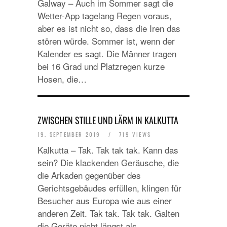
Galway – Auch im Sommer sagt die
Wetter-App tagelang Regen voraus,
aber es ist nicht so, dass die Iren das
stören würde. Sommer ist, wenn der
Kalender es sagt. Die Männer tragen
bei 16 Grad und Platzregen kurze
Hosen, die…
ZWISCHEN STILLE UND LÄRM IN KALKUTTA
19. SEPTEMBER 2019
/
719 VIEWS
Kalkutta – Tak. Tak tak tak. Kann das
sein? Die klackenden Geräusche, die
die Arkaden gegenüber des
Gerichtsgebäudes erfüllen, klingen für
Besucher aus Europa wie aus einer
anderen Zeit. Tak tak. Tak tak. Galten
die Geräte nicht längst als