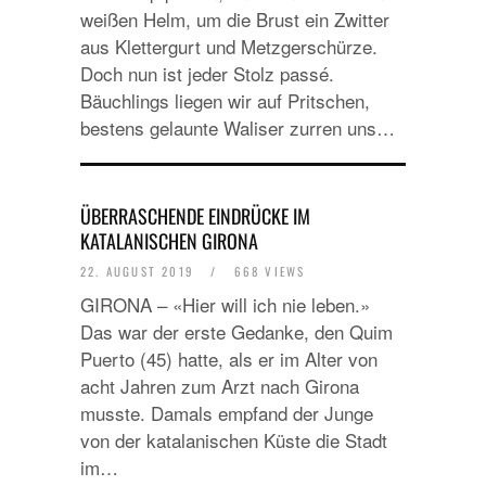
weißen Helm, um die Brust ein Zwitter
aus Klettergurt und Metzgerschürze.
Doch nun ist jeder Stolz passé.
Bäuchlings liegen wir auf Pritschen,
bestens gelaunte Waliser zurren uns…
ÜBERRASCHENDE EINDRÜCKE IM
KATALANISCHEN GIRONA
22. AUGUST 2019
/
668 VIEWS
GIRONA – «Hier will ich nie leben.»
Das war der erste Gedanke, den Quim
Puerto (45) hatte, als er im Alter von
acht Jahren zum Arzt nach Girona
musste. Damals empfand der Junge
von der katalanischen Küste die Stadt
im…