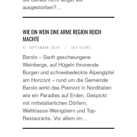
ausgestorben?…
WIE EIN WEIN EINE ARME REGION REICH
MACHTE
17. SEPTEMBER 2019
/
764 VIEWS
Barolo – Sanft geschwungene
Weinberge, auf Hügeln thronende
Burgen und schneebedeckte Alpengipfel
am Horizont – rund um die Gemeinde
Barolo wirkt das Piemont in Norditalien
wie ein Paradies auf Erden. Gespickt
mit mittelalterlichen Dörfern,
Weltklasse-Weingütern und Top-
Restaurants. Vor allem im…