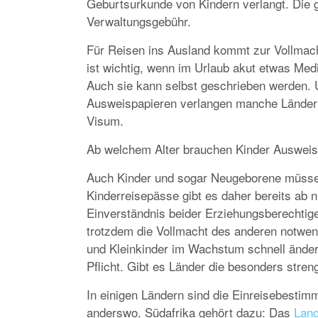
Geburtsurkunde von Kindern verlangt. Die 
Verwaltungsgebühr.
Für Reisen ins Ausland kommt zur Vollmach
ist wichtig, wenn im Urlaub akut etwas Me
Auch sie kann selbst geschrieben werden. 
Ausweispapieren verlangen manche Länder
Visum.
Ab welchem Alter brauchen Kinder Ausweis
Auch Kinder und sogar Neugeborene müsse
Kinderreisepässe gibt es daher bereits ab n
Einverständnis beider Erziehungsberechtigen 
trotzdem die Vollmacht des anderen notwe
und Kleinkinder im Wachstum schnell ändert:
Pflicht. Gibt es Länder die besonders stren
In einigen Ländern sind die Einreisebestim
anderswo. Südafrika gehört dazu: Das
Lan