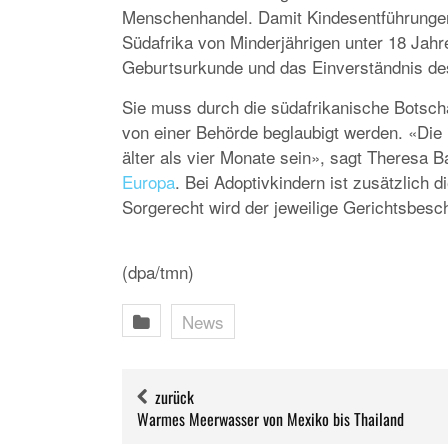
Menschenhandel. Damit Kindesentführungen
Südafrika von Minderjährigen unter 18 Jah
Geburtsurkunde und das Einverständnis des 
Sie muss durch die südafrikanische Botsch
von einer Behörde beglaubigt werden. «Die E
älter als vier Monate sein», sagt Theresa B
Europa
. Bei Adoptivkindern ist zusätzlich 
Sorgerecht wird der jeweilige Gerichtsbesc
(dpa/tmn)
News
zurück
Warmes Meerwasser von Mexiko bis Thailand