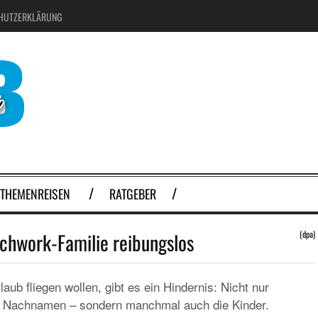
HUTZERKLÄRUNG
THEMENREISEN
RATGEBER
tchwork-Familie reibungslos
(dpa)
aub fliegen wollen, gibt es ein Hindernis: Nicht nur
he Nachnamen – sondern manchmal auch die Kinder.