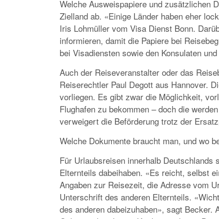
Welche Ausweispapiere und zusätzlichen 
Zielland ab. «Einige Länder haben eher lock
Iris Lohmüller vom Visa Dienst Bonn. Darüb
informieren, damit die Papiere bei Reisebeg
bei Visadiensten sowie den Konsulaten und 
Auch der Reiseveranstalter oder das Reiseb
Reiserechtler Paul Degott aus Hannover. Die
vorliegen. Es gibt zwar die Möglichkeit, v
Flughafen zu bekommen – doch die werden 
verweigert die Beförderung trotz der Ersatz
Welche Dokumente braucht man, und wo b
Für Urlaubsreisen innerhalb Deutschlands s
Elternteils dabeihaben. «Es reicht, selbst 
Angaben zur Reisezeit, die Adresse vom Ur
Unterschrift des anderen Elternteils. «Wic
des anderen dabeizuhaben», sagt Becker. A