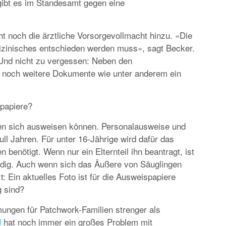
gibt es im Standesamt gegen eine
t noch die ärztliche Vorsorgevollmacht hinzu. «Die
dizinisches entschieden werden muss», sagt Becker.
Und nicht zu vergessen: Neben den
 noch weitere Dokumente wie unter anderem ein
papiere?
n sich ausweisen können. Personalausweise und
ull Jahren. Für unter 16-Jährige wird dafür das
benötigt. Wenn nur ein Elternteil ihn beantragt, ist
ndig. Auch wenn sich das Äußere von Säuglingen
 Ein aktuelles Foto ist für die Ausweispapiere
g sind?
mungen für Patchwork-Familien strenger als
d
hat noch immer ein großes Problem mit