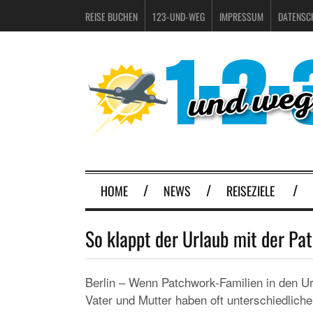
REISE BUCHEN
123-UND-WEG
IMPRESSUM
DATENSC
HOME
NEWS
REISEZIELE
So klappt der Urlaub mit der Pa
Berlin – Wenn Patchwork-Familien in den Url
Vater und Mutter haben oft unterschiedlic