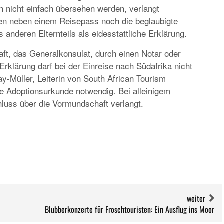
 nicht einfach übersehen werden, verlangt
ren neben einem Reisepass noch die beglaubigte
anderen Elternteils als eidesstattliche Erklärung.
aft, das Generalkonsulat, durch einen Notar oder
rklärung darf bei der Einreise nach Südafrika nicht
ay-Müller, Leiterin von South African Tourism
die Adoptionsurkunde notwendig. Bei alleinigem
hluss über die Vormundschaft verlangt.
weiter
Blubberkonzerte für Froschtouristen: Ein Ausflug ins Moor