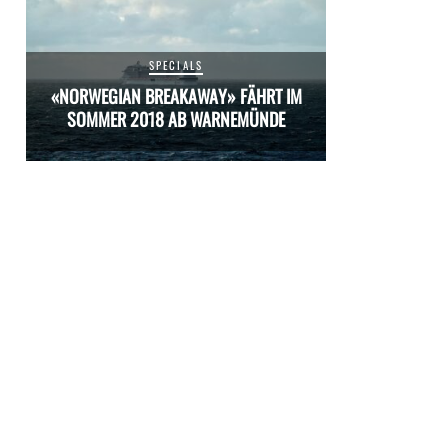
SPECIALS
M
«NORWEGIAN BREAKAWAY» FÄHRT IM
«NORWEGIAN 
SOMMER 2018 AB WARNEMÜNDE
SOMMER 20