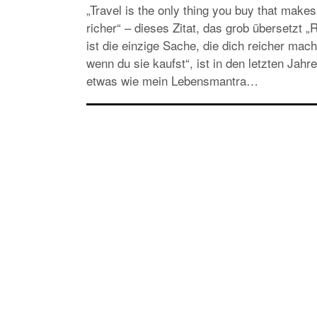
„Travel is the only thing you buy that make
richer“ – dieses Zitat, das grob übersetzt „
ist die einzige Sache, die dich reicher mach
wenn du sie kaufst“, ist in den letzten Jahr
etwas wie mein Lebensmantra…