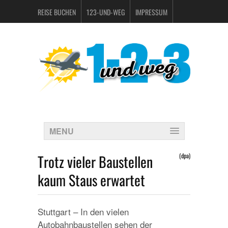
REISE BUCHEN
123-UND-WEG
IMPRESSUM
DATENSCHUTZERKLÄRUNG
MENU
Trotz vieler Baustellen
(dpa)
kaum Staus erwartet
Stuttgart – In den vielen
Autobahnbaustellen sehen der