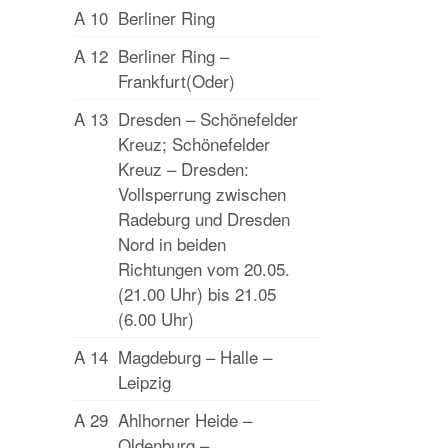
A 10
Berliner Ring
A 12
Berliner Ring –
Frankfurt(Oder)
A 13
Dresden – Schönefelder
Kreuz; Schönefelder
Kreuz – Dresden:
Vollsperrung zwischen
Radeburg und Dresden
Nord in beiden
Richtungen vom 20.05.
(21.00 Uhr) bis 21.05
(6.00 Uhr)
A 14
Magdeburg – Halle –
Leipzig
A 29
Ahlhorner Heide –
Oldenburg –