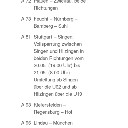
A 72
Plauen – Zwickau, beide
Richtungen
A 73
Feucht – Nürnberg –
Bamberg – Suhl
A 81
Stuttgart – Singen;
Vollsperrung zwischen
Singen und Hilzingen in
beiden Richtungen vom
20.05. (19.00 Uhr) bis
21.05. (8.00 Uhr).
Umleitung ab Singen
über die U62 und ab
Hilzingen über die U19
A 93
Kiefersfelden –
Regensburg – Hof
A 96
Lindau – München