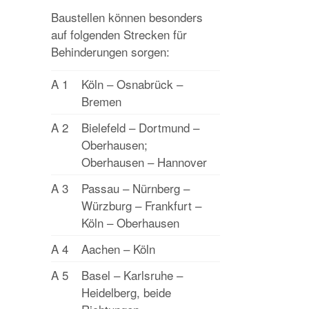
Baustellen können besonders
auf folgenden Strecken für
Behinderungen sorgen:
A 1
Köln – Osnabrück –
Bremen
A 2
Bielefeld – Dortmund –
Oberhausen;
Oberhausen – Hannover
A 3
Passau – Nürnberg –
Würzburg – Frankfurt –
Köln – Oberhausen
A 4
Aachen – Köln
A 5
Basel – Karlsruhe –
Heidelberg, beide