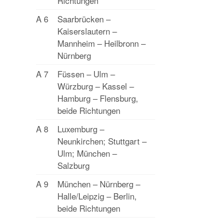
Richtungen
A 6
Saarbrücken –
Kaiserslautern –
Mannheim – Heilbronn –
Nürnberg
A 7
Füssen – Ulm –
Würzburg – Kassel –
Hamburg – Flensburg,
beide Richtungen
A 8
Luxemburg –
Neunkirchen; Stuttgart –
Ulm; München –
Salzburg
A 9
München – Nürnberg –
Halle/Leipzig – Berlin,
beide Richtungen