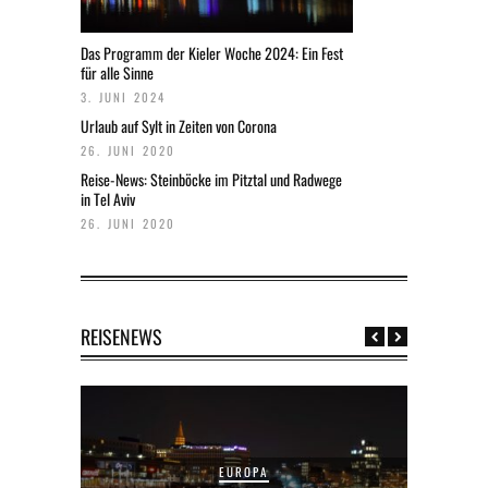
Das Programm der Kieler Woche 2024: Ein Fest
für alle Sinne
3. JUNI 2024
Urlaub auf Sylt in Zeiten von Corona
26. JUNI 2020
Reise-News: Steinböcke im Pitztal und Radwege
in Tel Aviv
26. JUNI 2020
REISENEWS
EUROPA