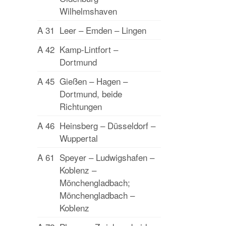
Wilhelmshaven
A 31
Leer – Emden – Lingen
A 42
Kamp-Lintfort –
Dortmund
A 45
Gießen – Hagen –
Dortmund, beide
Richtungen
A 46
Heinsberg – Düsseldorf –
Wuppertal
A 61
Speyer – Ludwigshafen –
Koblenz –
Mönchengladbach;
Mönchengladbach –
Koblenz