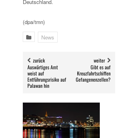
Deutschland.
(dpa/tmn)
News
zurück
weiter
Auswärtiges Amt
Gibt es auf
weist auf
Kreuzfahrtschiffen
Entführungsrisiko auf
Gefangenenzellen?
Palawan hin