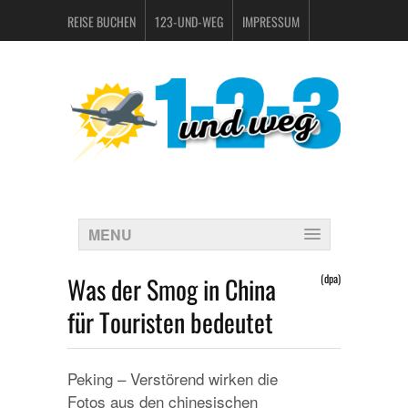
REISE BUCHEN
123-UND-WEG
IMPRESSUM
DATENSCHUTZERKLÄRUNG
MENU
Was der Smog in China
(dpa)
für Touristen bedeutet
Peking – Verstörend wirken die
Fotos aus den chinesischen