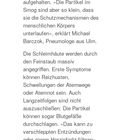
aufgehalten. «Die Partikel im
Smog sind aber so klein, dass
sie die Schutzmechanismen des
menschlichen Körpers
unterlaufen», erklärt Michael
Barczok, Pneumologe aus Ulm.
Die Schleimhäute werden durch
den Feinstaub massiv
angegriffen. Erste Symptome
können Reizhusten,
Schwellungen der Atemwege
oder Atemnot sein. Auch
Langzeitfolgen sind nicht
auszuschließen: Die Partikel
können sogar Blutgefäße
durchschlagen. «Das kann zu
verschleppten Entzündungen
oder einem Herzinfarkt führen»,