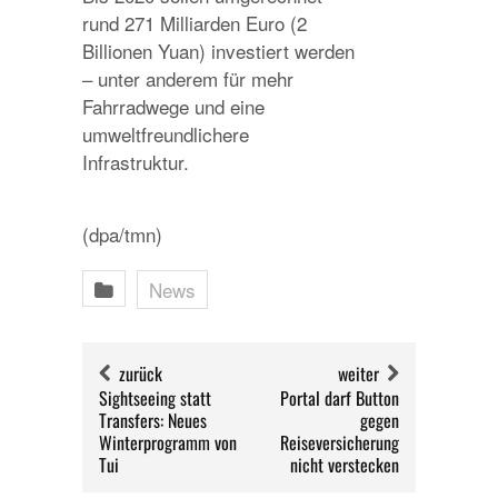
rund 271 Milliarden Euro (2
Billionen Yuan) investiert werden
– unter anderem für mehr
Fahrradwege und eine
umweltfreundlichere
Infrastruktur.
(dpa/tmn)
News
zurück
weiter
Sightseeing statt
Portal darf Button
Transfers: Neues
gegen
Winterprogramm von
Reiseversicherung
Tui
nicht verstecken