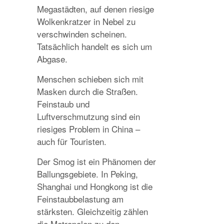
Megastädten, auf denen riesige
Wolkenkratzer in Nebel zu
verschwinden scheinen.
Tatsächlich handelt es sich um
Abgase.
Menschen schieben sich mit
Masken durch die Straßen.
Feinstaub und
Luftverschmutzung sind ein
riesiges Problem in China –
auch für Touristen.
Der Smog ist ein Phänomen der
Ballungsgebiete. In Peking,
Shanghai und Hongkong ist die
Feinstaubbelastung am
stärksten. Gleichzeitig zählen
die Metropolen zu den