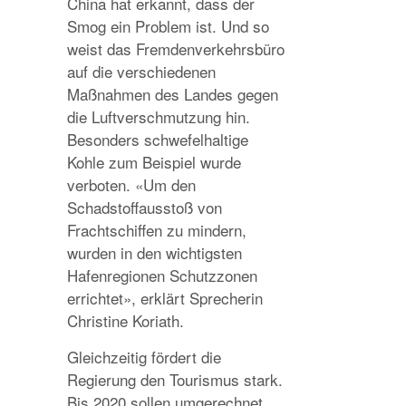
China hat erkannt, dass der
Smog ein Problem ist. Und so
weist das Fremdenverkehrsbüro
auf die verschiedenen
Maßnahmen des Landes gegen
die Luftverschmutzung hin.
Besonders schwefelhaltige
Kohle zum Beispiel wurde
verboten. «Um den
Schadstoffausstoß von
Frachtschiffen zu mindern,
wurden in den wichtigsten
Hafenregionen Schutzzonen
errichtet», erklärt Sprecherin
Christine Koriath.
Gleichzeitig fördert die
Regierung den Tourismus stark.
Bis 2020 sollen umgerechnet