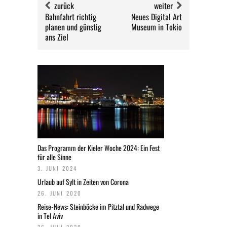
zurück
weiter
Bahnfahrt richtig
Neues Digital Art
planen und günstig
Museum in Tokio
ans Ziel
Das Programm der Kieler Woche 2024: Ein Fest
für alle Sinne
3. JUNI 2024
Urlaub auf Sylt in Zeiten von Corona
26. JUNI 2020
Reise-News: Steinböcke im Pitztal und Radwege
in Tel Aviv