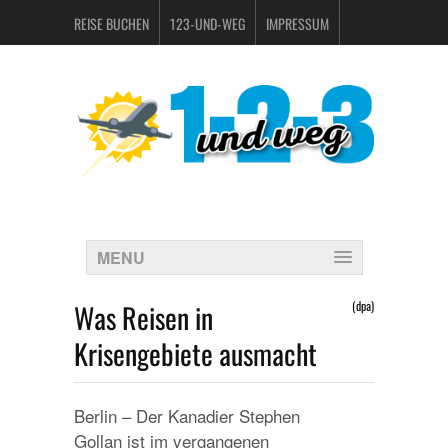
REISE BUCHEN
123-UND-WEG
IMPRESSUM
DATENSCHUTZERKLÄRUNG
MENU
Was Reisen in
(dpa)
Krisengebiete ausmacht
Berlin – Der Kanadier Stephen
Gollan ist im vergangenen