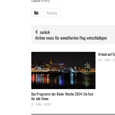
News
zurück
Airline muss für annullierten Flug entschädigen
Urlaub auf Sy
26. JUNI 
Das Programm der Kieler Woche 2024: Ein Fest
für alle Sinne
3. JUNI 2024