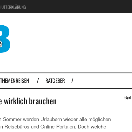
HUTZERKLÄRUNG
THEMENREISEN
RATGEBER
 wirklich brauchen
(dpa)
m Sommer werden Urlaubern wieder alle möglichen
on Reisebüros und Online-Portalen. Doch welche