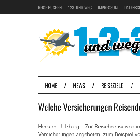
REISE BUCHEN
123-UND-WEG
IMPRESSUM
DATENSC
HOME
NEWS
REISEZIELE
Welche Versicherungen Reisende
Henstedt-Ulzburg – Zur Reisehochsaison i
Versicherungen angeboten, zum Beispiel v