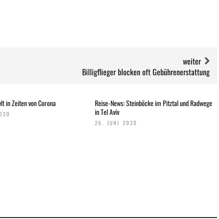
weiter
Billigflieger blocken oft Gebührenerstattung
lt in Zeiten von Corona
Reise-News: Steinböcke im Pitztal und Radwege
in Tel Aviv
2020
26. JUNI 2020