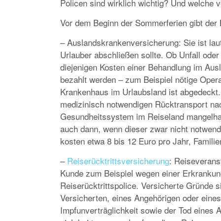
Policen sind wirklich wichtig? Und welche 
Vor dem Beginn der Sommerferien gibt der 
– Auslandskrankenversicherung: Sie ist lau
Urlauber abschließen sollte. Ob Unfall ode
diejenigen Kosten einer Behandlung im Ausl
bezahlt werden – zum Beispiel nötige Oper
Krankenhaus im Urlaubsland ist abgedeckt. 
medizinisch notwendigen Rücktransport na
Gesundheitssystem im Reiseland mangelhaft 
auch dann, wenn dieser zwar nicht notwendig
kosten etwa 8 bis 12 Euro pro Jahr, Familie
–
Reiserücktrittsversicherung
: Reiseverans
Kunde zum Beispiel wegen einer Erkrankung
Reiserücktrittspolice. Versicherte Gründe s
Versicherten, eines Angehörigen oder eine
Impfunverträglichkeit sowie der Tod eines 