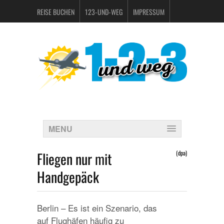
REISE BUCHEN
123-UND-WEG
IMPRESSUM
DATENSCHUTZERKLÄRUNG
MENU
Fliegen nur mit
(dpa)
Handgepäck
Berlin – Es ist ein Szenario, das
auf Flughäfen häufig zu