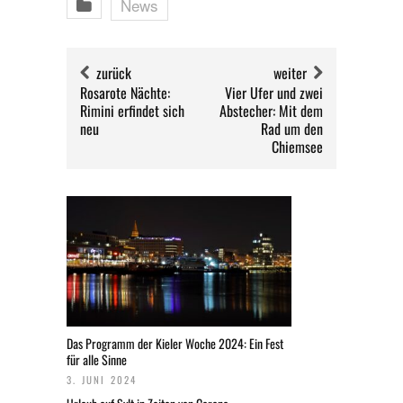
News
zurück
weiter
Rosarote Nächte:
Vier Ufer und zwei
Rimini erfindet sich
Abstecher: Mit dem
neu
Rad um den
Chiemsee
Das Programm der Kieler Woche 2024: Ein Fest
für alle Sinne
3. JUNI 2024