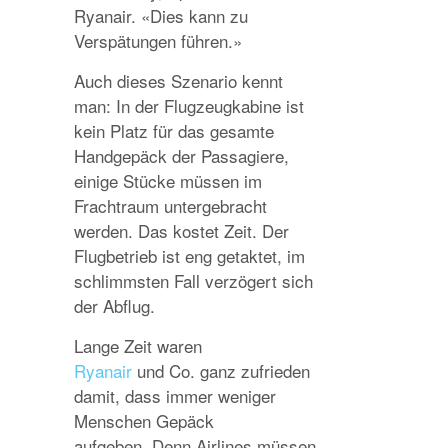
Ryanair. «Dies kann zu
Verspätungen führen.»
Auch dieses Szenario kennt
man: In der Flugzeugkabine ist
kein Platz für das gesamte
Handgepäck der Passagiere,
einige Stücke müssen im
Frachtraum untergebracht
werden. Das kostet Zeit. Der
Flugbetrieb ist eng getaktet, im
schlimmsten Fall verzögert sich
der Abflug.
Lange Zeit waren
Ryanair
und Co. ganz zufrieden
damit, dass immer weniger
Menschen Gepäck
aufgeben. Denn Airlines müssen