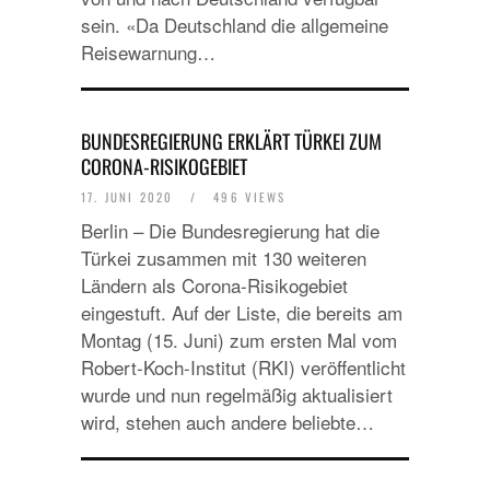
sein. «Da Deutschland die allgemeine
Reisewarnung…
BUNDESREGIERUNG ERKLÄRT TÜRKEI ZUM
CORONA-RISIKOGEBIET
17. JUNI 2020
/
496 VIEWS
Berlin – Die Bundesregierung hat die
Türkei zusammen mit 130 weiteren
Ländern als Corona-Risikogebiet
eingestuft. Auf der Liste, die bereits am
Montag (15. Juni) zum ersten Mal vom
Robert-Koch-Institut (RKI) veröffentlicht
wurde und nun regelmäßig aktualisiert
wird, stehen auch andere beliebte…