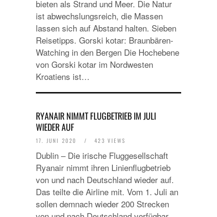
bieten als Strand und Meer. Die Natur
ist abwechslungsreich, die Massen
lassen sich auf Abstand halten. Sieben
Reisetipps. Gorski kotar: Braunbären-
Watching in den Bergen Die Hochebene
von Gorski kotar im Nordwesten
Kroatiens ist…
RYANAIR NIMMT FLUGBETRIEB IM JULI
WIEDER AUF
17. JUNI 2020
/
423 VIEWS
Dublin – Die irische Fluggesellschaft
Ryanair nimmt ihren Linienflugbetrieb
von und nach Deutschland wieder auf.
Das teilte die Airline mit. Vom 1. Juli an
sollen demnach wieder 200 Strecken
von und nach Deutschland verfügbar