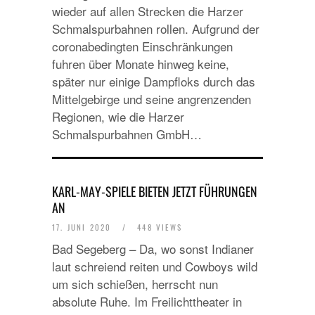
wieder auf allen Strecken die Harzer
Schmalspurbahnen rollen. Aufgrund der
coronabedingten Einschränkungen
fuhren über Monate hinweg keine,
später nur einige Dampfloks durch das
Mittelgebirge und seine angrenzenden
Regionen, wie die Harzer
Schmalspurbahnen GmbH…
KARL-MAY-SPIELE BIETEN JETZT FÜHRUNGEN
AN
17. JUNI 2020
/
448 VIEWS
Bad Segeberg – Da, wo sonst Indianer
laut schreiend reiten und Cowboys wild
um sich schießen, herrscht nun
absolute Ruhe. Im Freilichttheater in