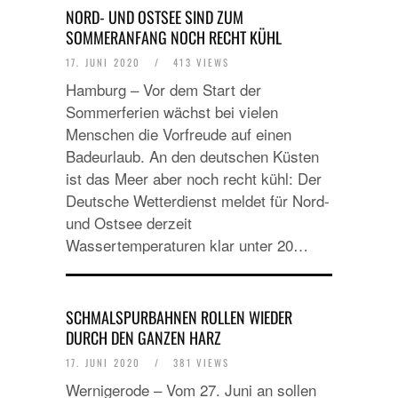
NORD- UND OSTSEE SIND ZUM
SOMMERANFANG NOCH RECHT KÜHL
17. JUNI 2020
/
413 VIEWS
Hamburg – Vor dem Start der
Sommerferien wächst bei vielen
Menschen die Vorfreude auf einen
Badeurlaub. An den deutschen Küsten
ist das Meer aber noch recht kühl: Der
Deutsche Wetterdienst meldet für Nord-
und Ostsee derzeit
Wassertemperaturen klar unter 20…
SCHMALSPURBAHNEN ROLLEN WIEDER
DURCH DEN GANZEN HARZ
17. JUNI 2020
/
381 VIEWS
Wernigerode – Vom 27. Juni an sollen