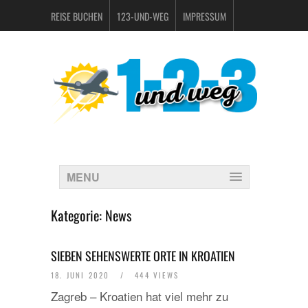
REISE BUCHEN
123-UND-WEG
IMPRESSUM
DATENSCHUTZERKLÄRUNG
MENU
Kategorie:
News
SIEBEN SEHENSWERTE ORTE IN KROATIEN
18. JUNI 2020
/
444 VIEWS
Zagreb – Kroatien hat viel mehr zu