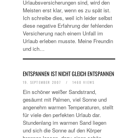
Urlaubsversicherungen sind, wird den
Meisten erst klar, wenn es zu spät ist.
Ich schreibe dies, weil ich leider selbst
diese negative Erfahrung der fehlenden
Versicherung nach einem Unfall im
Urlaub erleben musste. Meine Freundin
und ich…
ENTSPANNEN IST NICHT GLEICH ENTSPANNEN
19. SEPTEMBER 2007
/
1460 VIEWS
Ein schöner weißer Sandstrand,
gesäumt mit Palmen, viel Sonne und
angenehm warmen Temperaturen, stellt
für viele den perfekten Urlaub dar.
Stundenlang im warmen Sand liegen
und sich die Sonne auf den Körper
brennen lassen, dazu einen schön