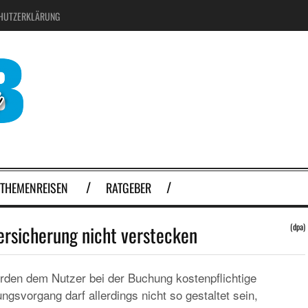
HUTZERKLÄRUNG
THEMENREISEN
RATGEBER
ersicherung nicht verstecken
(dpa)
erden dem Nutzer bei der Buchung kostenpflichtige
svorgang darf allerdings nicht so gestaltet sein,