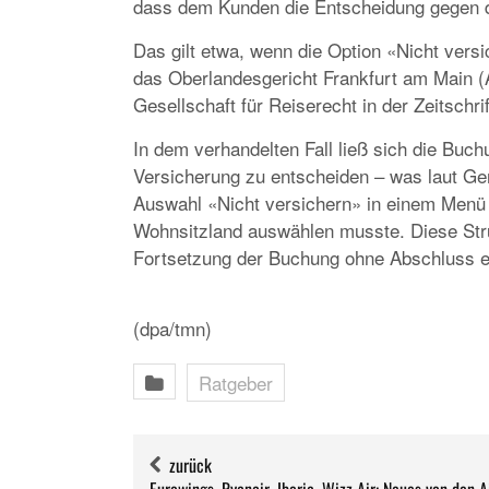
dass dem Kunden die Entscheidung gegen 
Das gilt etwa, wenn die Option «Nicht versi
das Oberlandesgericht Frankfurt am Main (A
Gesellschaft für Reiserecht in der Zeitschr
In dem verhandelten Fall ließ sich die Buch
Versicherung zu entscheiden – was laut Ger
Auswahl «Nicht versichern» in einem Menü 
Wohnsitzland auswählen musste. Diese Str
Fortsetzung der Buchung ohne Abschluss e
(dpa/tmn)
Ratgeber
zurück