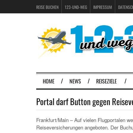
REISE BUCHEN
123-UND-WEG
IMPRESSUM
DATENSC
HOME
NEWS
REISEZIELE
Portal darf Button gegen Reisev
Frankfurt/Main – Auf vielen Flugportalen w
Reiseversicherungen angeboten. Der Buchung