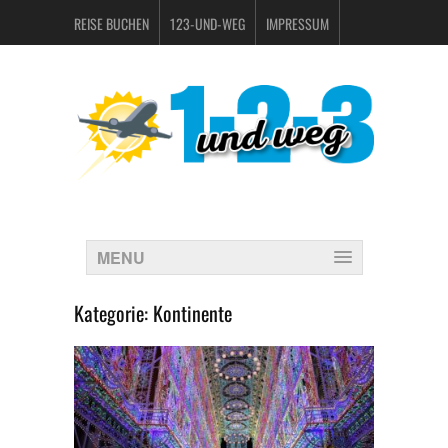
REISE BUCHEN
123-UND-WEG
IMPRESSUM
DATENSCHUTZERKLÄRUNG
MENU
Kategorie:
Kontinente