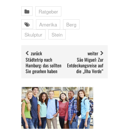
Ratgeber
Amerika
Berg
Skulptur
Stein
zurück
weiter
Städtetrip nach
São Miguel: Zur
Hamburg: das sollten
Entdeckungsreise auf
Sie gesehen haben
die „Ilha Verde“