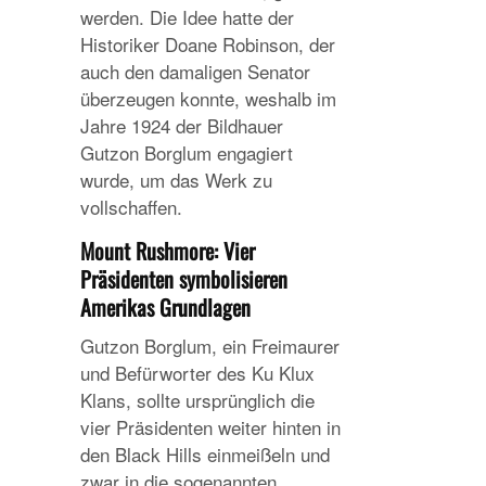
werden. Die Idee hatte der
Historiker Doane Robinson, der
auch den damaligen Senator
überzeugen konnte, weshalb im
Jahre 1924 der Bildhauer
Gutzon Borglum engagiert
wurde, um das Werk zu
vollschaffen.
Mount Rushmore: Vier
Präsidenten symbolisieren
Amerikas Grundlagen
Gutzon Borglum, ein Freimaurer
und Befürworter des Ku Klux
Klans, sollte ursprünglich die
vier Präsidenten weiter hinten in
den Black Hills einmeißeln und
zwar in die sogenannten