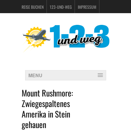
REISE BUCHEN
123-UND-WEG
IMPRESSUM
DATENSCHUTZERKLÄRUNG
MENU
Mount Rushmore:
Zwiegespaltenes
Amerika in Stein
gehauen