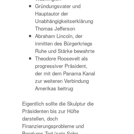
Gründungsvater und
Hauptautor der
Unabhängigkeitserklärung
Thomas Jefferson
Abraham Lincoln, der
inmitten des Bürgerkriegs
Ruhe und Stärke bewahrte
Theodore Roosevelt als
progressiver Präsident,
der mit dem Panama Kanal
zur weiteren Verbindung
Amerikas beitrug
Eigentlich sollte die Skulptur die
Präsidenten bis zur Hüfte
darstellen, doch
Finanzierungsprobleme und
Borglums Tod (sein Sohn