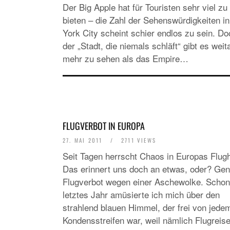
Der Big Apple hat für Touristen sehr viel zu
bieten – die Zahl der Sehenswürdigkeiten i
York City scheint schier endlos zu sein. Do
der „Stadt, die niemals schläft“ gibt es weit
mehr zu sehen als das Empire…
FLUGVERBOT IN EUROPA
27. MAI 2011
/
2711 VIEWS
Seit Tagen herrscht Chaos in Europas Flugh
Das erinnert uns doch an etwas, oder? Gen
Flugverbot wegen einer Aschewolke. Schon
letztes Jahr amüsierte ich mich über den
strahlend blauen Himmel, der frei von jede
Kondensstreifen war, weil nämlich Flugreis