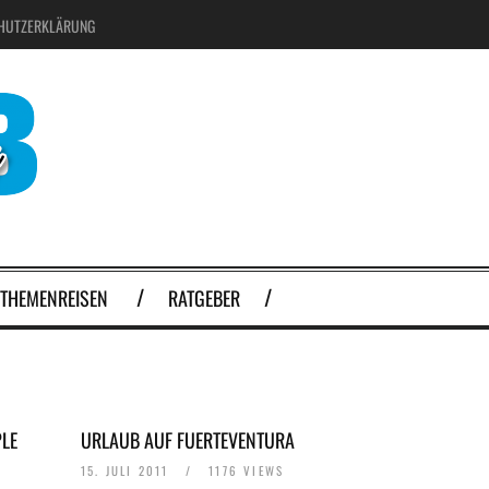
HUTZERKLÄRUNG
THEMENREISEN
RATGEBER
PLE
URLAUB AUF FUERTEVENTURA
15. JULI 2011
/
1176 VIEWS